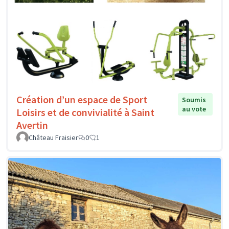
Création d’un espace de Sport
Soumis
au vote
Loisirs et de convivialité à Saint
Avertin
Château Fraisier
0
1