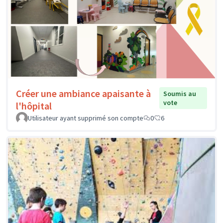
Créer une ambiance apaisante à
Soumis au
vote
l'hôpital
Utilisateur ayant supprimé son compte
0
6