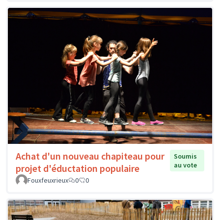
Achat d'un nouveau chapiteau pour
Soumis
au vote
projet d'éductation populaire
Fouxfeuxrieux
0
0