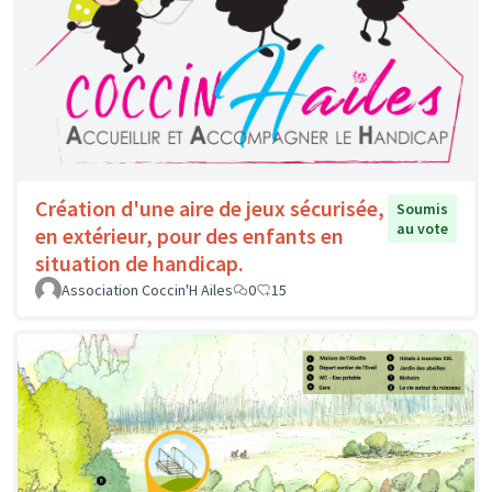
Création d'une aire de jeux sécurisée,
Soumis
au vote
en extérieur, pour des enfants en
situation de handicap.
Association Coccin'H Ailes
0
15