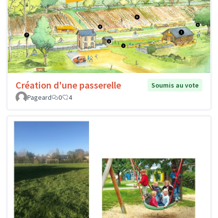
Création d'une passerelle
Soumis au vote
Pageard
0
4