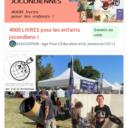
4000 LIVRES pour les enfants
Soumis au
vote
jocondiens !
ASSOCIATION - Agir Pour L'Éducation et la Jeunesse
0
1