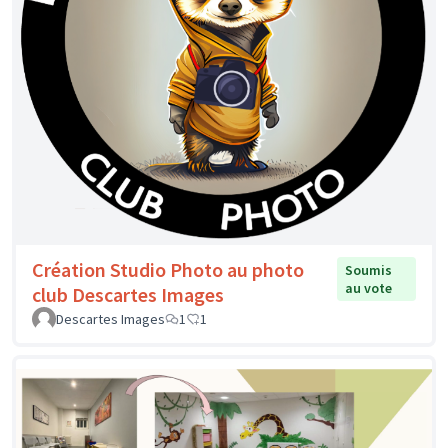
Création Studio Photo au photo
Soumis
au vote
club Descartes Images
Descartes Images
1
1