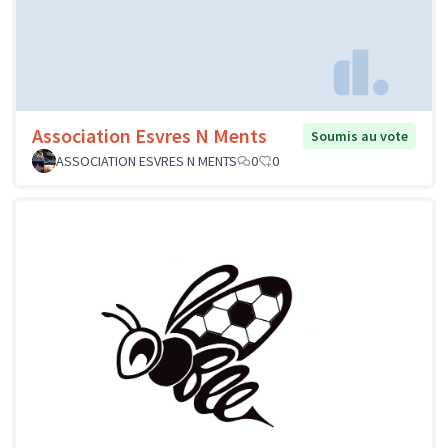
Association Esvres N Ments
Soumis au vote
ASSOCIATION ESVRES N MENTS
0
0