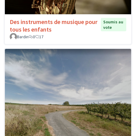
Des instruments de musique pour
Soumis au
vote
tous les enfants
Bardin
0
17