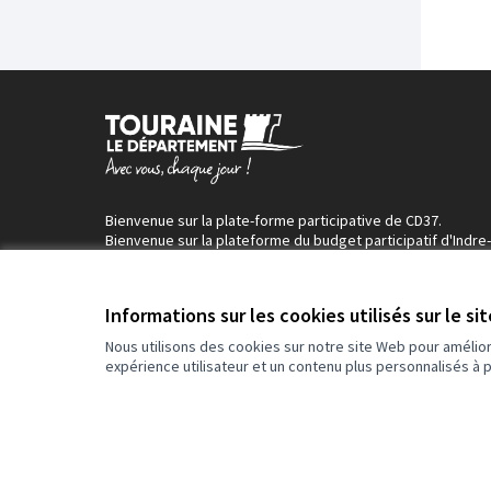
Bienvenue sur la plate-forme participative de CD37.
Bienvenue sur la plateforme du budget participatif d'Indre-
Loire !
Informations sur les cookies utilisés sur le si
Nous utilisons des cookies sur notre site Web pour amélio
expérience utilisateur et un contenu plus personnalisés à 
Conditions d'utilisation
Paramètres des cookies