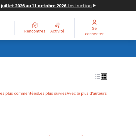
juillet 2026 au 11 octobre 2026
-
Instruction
Se
Rencontres
Activité
connecter
Les plus commentées
Les plus suivies
Avec le plus d'auteurs