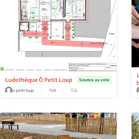
Ludothèque Ô Petit Loup
Soumis au vote
o petit loup
0
1