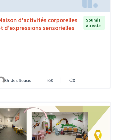
Maison d'activités corporelles
Soumis
au vote
et d'expressions sensorielles
Or des Soucis
0
0