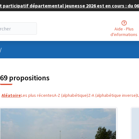
 participatif départemental jeunesse 2026 est en cours : du 06 
Aide - Plus
d'informations
nu utilisateur
/
69 propositions
Aléatoire
Les plus récentes
A-Z (alphabétique)
Z-A (alphabétique inverse)