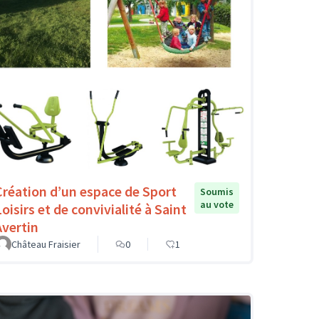
Création d’un espace de Sport
Soumis
au vote
oisirs et de convivialité à Saint
Avertin
Château Fraisier
0
1