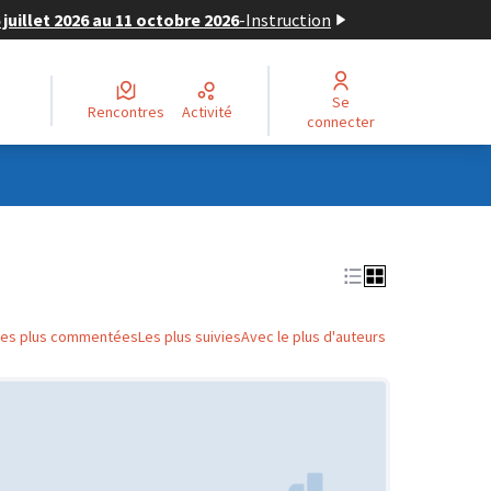
juillet 2026 au 11 octobre 2026
-
Instruction
Se
Rencontres
Activité
connecter
Les plus commentées
Les plus suivies
Avec le plus d'auteurs