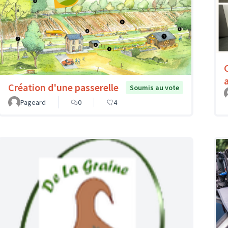
Création d'une passerelle
Soumis au vote
Pageard
0
4