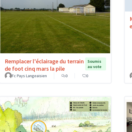
Remplacer l'éclairage du terrain
Soumis
au vote
de foot cinq mars la pile
Fc Pays Langeaisien
0
0