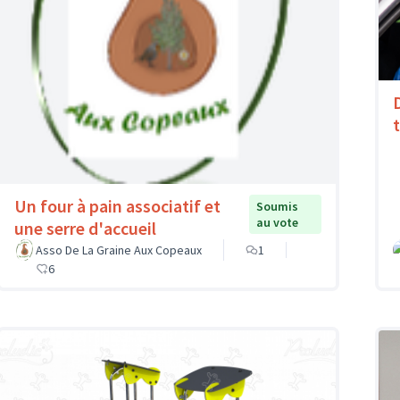
Un four à pain associatif et
Soumis
au vote
une serre d'accueil
Asso De La Graine Aux Copeaux
1
6