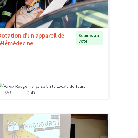
Dotation d’un appareil de
Soumis au
vote
télémédecine
Croix-Rouge française Unité Locale de Tours
3
43