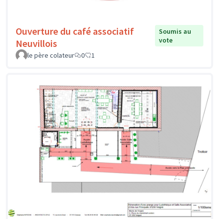
Ouverture du café associatif
Soumis au
vote
Neuvillois
le père colateur
0
1