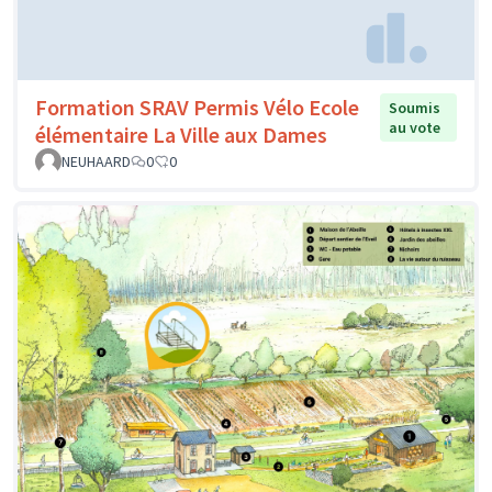
Formation SRAV Permis Vélo Ecole
Soumis
au vote
élémentaire La Ville aux Dames
NEUHAARD
0
0