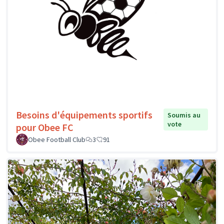
Besoins d'équipements sportifs
Soumis au
vote
pour Obee FC
Obee Football Club
3
91