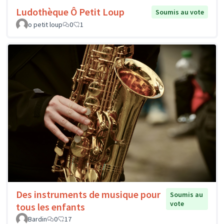
Ludothèque Ô Petit Loup
Soumis au vote
o petit loup
0
1
Des instruments de musique pour
Soumis au
vote
tous les enfants
Bardin
0
17