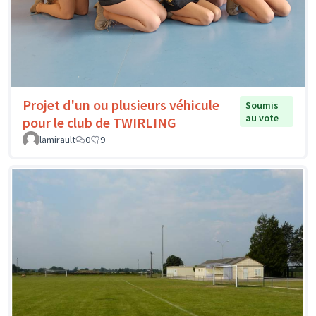
Projet d'un ou plusieurs véhicule
Soumis
au vote
pour le club de TWIRLING
lamirault
0
9