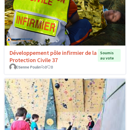
Développement pôle infirmier de la
Soumis
au vote
Protection Civile 37
Etienne Poulin
0
0