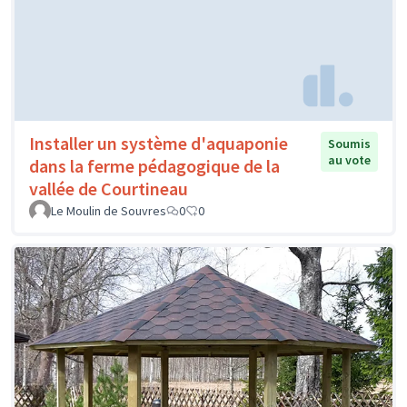
Installer un système d'aquaponie
Soumis
au vote
dans la ferme pédagogique de la
vallée de Courtineau
Le Moulin de Souvres
0
0