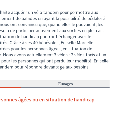
ouhaite acquérir un vélo tandem pour permettre aux
inement de balades en ayant la possibilité de pédaler à
nous ont convaincu que, quand elles le pouvaient, les
oin de participer activement aux sorties en plein air.
ituation de handicap pourront échanger avec le
tés. Grâce à ses 40 bénévoles, En selle Marcelle
tées pour les personnes âgées, en situation de
e. Nous avons actuellement 3 vélos : 2 vélos taxis et un
t pour les personnes qui ont perdu leur mobilité. En selle
 tandem pour répondre davantage aux besoins.
Images
rsonnes âgées ou en situation de handicap