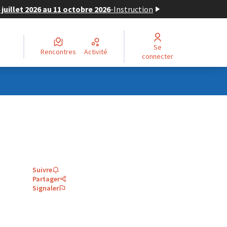
juillet 2026 au 11 octobre 2026
-
Instruction
Se
Rencontres
Activité
connecter
Suivre
Partager
Signaler