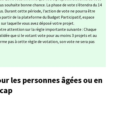
vous souhaite bonne chance. La phase de vote s’étendra du 14
s. Durant cette période, l’action de vote ne pourra être
à partir de la plateforme du Budget Participatif, espace
s sur laquelle vous avez déposé votre projet.
tre attention sur la règle importante suivante : Chaque
lidée que si le votant vote pour au moins 3 projets et au
forme pas à cette règle de votation, son vote ne sera pas
ur les personnes âgées ou en
icap