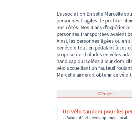
L'association En selle Marcelle s
personnes fragiles de profiter ple
nos côtés. Nos 4 ans d'expérience 
personnes transportées avaient bes
Ainsi, les personnes âgées ou en s
bénévole tout en pédalant à ses cô
propose des balades en vélos adap
handicap ou isolées à leur domicil
vélo accueillant un fauteuil roulan
Marcelle aimerait obtenir ce vélo
Projets
Un vélo tandem pour les pe
Solidarité et développement local