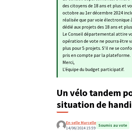
des citoyens de 18 ans et plus et 
octobre au 1er décembre 2024 inclu
réalisée que par voie électronique 
dédié aux projets des 18 ans et plu
Le Conseil départemental attire vo
opération de vote ne pourra être va
plus pour 5 projets. S’il ne se con
pris en compte par la plateforme.
Merci,
L’équipe du budget participatif.
Un vélo tandem po
situation de hand
En selle Marcelle
Soumis au vote
14/06/2024 15:59