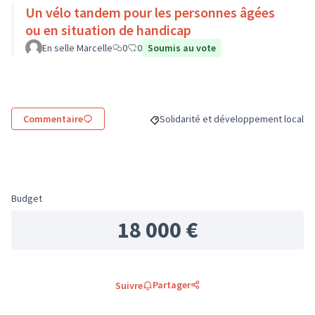
Un vélo tandem pour les personnes âgées
ou en situation de handicap
En selle Marcelle
0
0
Soumis au vote
Commentaire
Solidarité et développement local
Filtrer les résultats de la catégorie 
Budget
18 000 €
Partager
Suivre