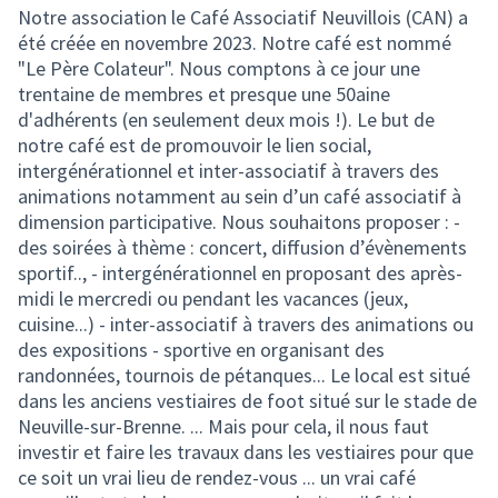
Notre association le Café Associatif Neuvillois (CAN) a
été créée en novembre 2023. Notre café est nommé
"Le Père Colateur". Nous comptons à ce jour une
trentaine de membres et presque une 50aine
d'adhérents (en seulement deux mois !). Le but de
notre café est de promouvoir le lien social,
intergénérationnel et inter-associatif à travers des
animations notamment au sein d’un café associatif à
dimension participative. Nous souhaitons proposer : -
des soirées à thème : concert, diffusion d’évènements
sportif.., - intergénérationnel en proposant des après-
midi le mercredi ou pendant les vacances (jeux,
cuisine...) - inter-associatif à travers des animations ou
des expositions - sportive en organisant des
randonnées, tournois de pétanques... Le local est situé
dans les anciens vestiaires de foot situé sur le stade de
Neuville-sur-Brenne. ... Mais pour cela, il nous faut
investir et faire les travaux dans les vestiaires pour que
ce soit un vrai lieu de rendez-vous ... un vrai café