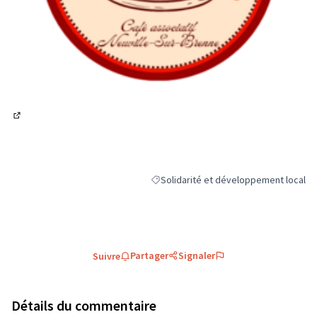
(Lien externe)
Solidarité et développement local
Filtrer les résultats de la catégorie : 
Partager
Signaler
Suivre
Détails du commentaire