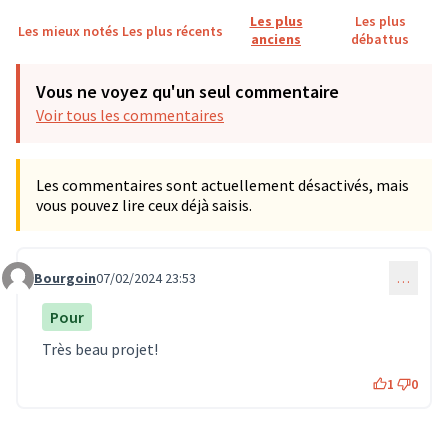
Les plus
Les plus
Les mieux notés
Les plus récents
anciens
débattus
Vous ne voyez qu'un seul commentaire
Voir tous les commentaires
Les commentaires sont actuellement désactivés, mais
vous pouvez lire ceux déjà saisis.
Bourgoin
07/02/2024 23:53
…
Commentaire 507
Pour
Très beau projet!
1
0