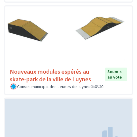
Nouveaux modules espérés au
Soumis
au vote
skate-park de la ville de Luynes
Conseil municipal des Jeunes de Luynes
0
0