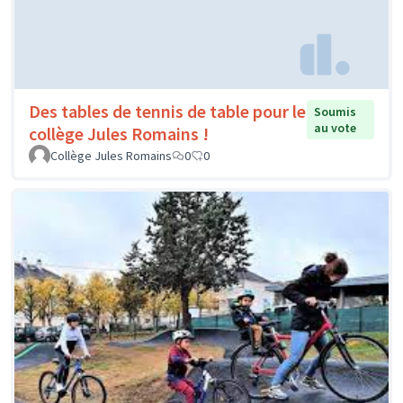
Des tables de tennis de table pour le
Soumis
au vote
collège Jules Romains !
Collège Jules Romains
0
0