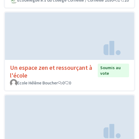
Un espace zen et ressourçant à
Soumis au
vote
l'école
Ecole Hélène Boucher
0
0