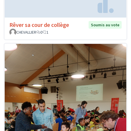
Rêver sa cour de collège
Soumis au vote
CHEVALLIER
0
1