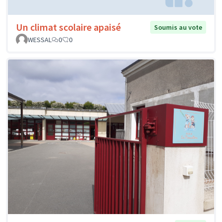
Un climat scolaire apaisé
Soumis au vote
WESSAL
0
0