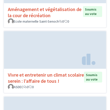
Aménagement et végétalisation de
Soumis
au vote
la cour de récréation
Ecole maternelle Saint-Senoch
0
0
Vivre et entretenir un climat scolaire
Soumis
au vote
serein : l’affaire de tous !
ASDEC
0
0