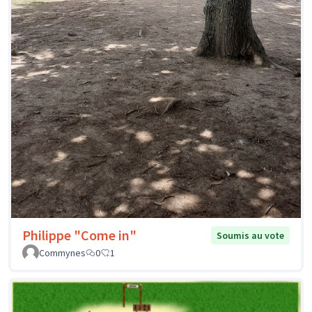
Philippe "Come in"
Soumis au vote
Commynes
0
1