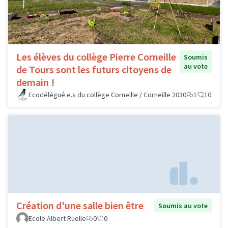
Les élèves du collège Pierre Corneille
Soumis
au vote
de Tours sont les futurs citoyens de
demain !
Ecodélégué.e.s du collège Corneille / Corneille 2030
1
10
Création d'une salle bien être
Soumis au vote
Ecole Albert Ruelle
0
0