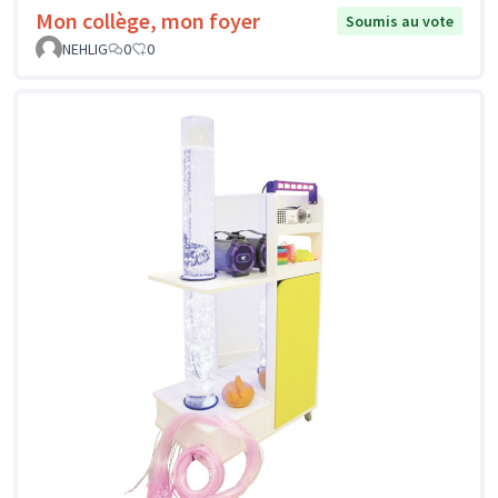
Mon collège, mon foyer
Soumis au vote
NEHLIG
0
0