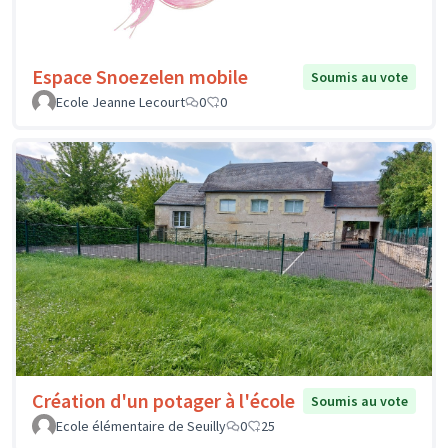
Espace Snoezelen mobile
Soumis au vote
Ecole Jeanne Lecourt
0
0
Création d'un potager à l'école
Soumis au vote
Ecole élémentaire de Seuilly
0
25