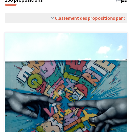
Classement des propositions par :