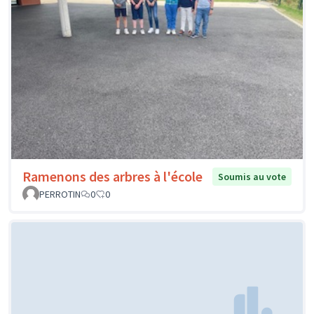
Ramenons des arbres à l'école
Soumis au vote
PERROTIN
0
0