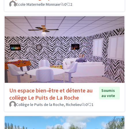
Ecole Maternelle Monnaie
0
2
Un espace bien-être et détente au
Soumis
au vote
collège Le Puits de La Roche
Collège le Puits de la Roche, Richelieu
0
1