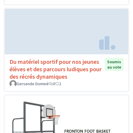
Du matériel sportif pour nos jeunes
Soumis
au vote
élèves et des parcours ludiques pour
des récrés dynamiques
Gersende Dominé
0
2