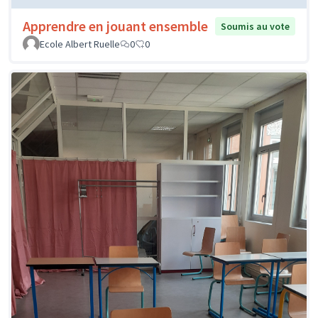
Apprendre en jouant ensemble
Soumis au vote
Ecole Albert Ruelle
0
0