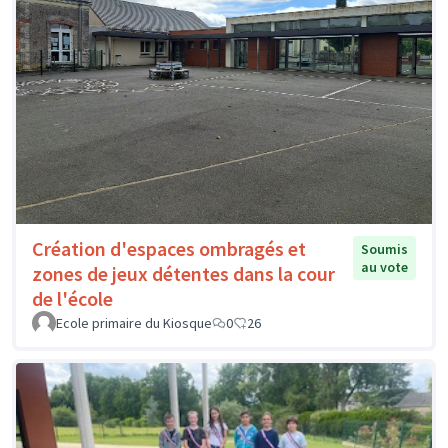
Création d'espaces ombragés et
Soumis
au vote
zones de jeux détentes dans la cour
de l'école
Ecole primaire du Kiosque
0
26