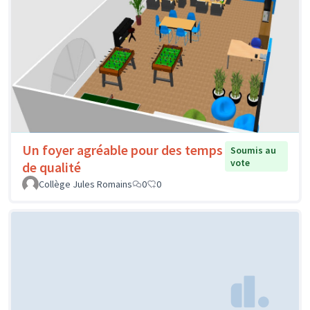
Un foyer agréable pour des temps
Soumis au
vote
de qualité
Collège Jules Romains
0
0