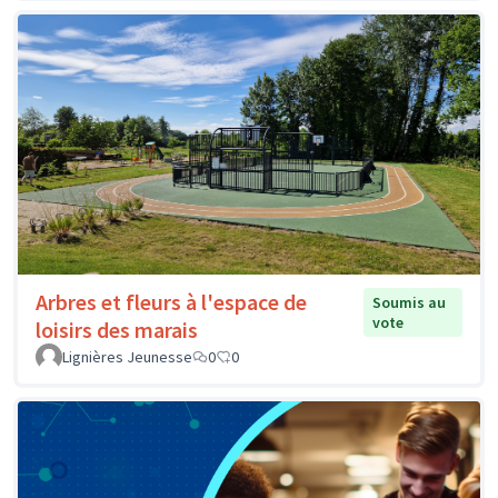
Arbres et fleurs à l'espace de
Soumis au
vote
loisirs des marais
Lignières Jeunesse
0
0