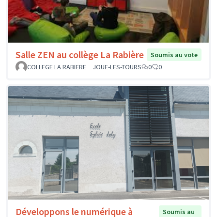
Salle ZEN au collège La Rabière
Soumis au vote
COLLEGE LA RABIERE _ JOUE-LES-TOURS
0
0
Développons le numérique à
Soumis au