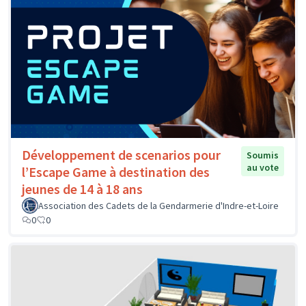
Développement de scenarios pour
Soumis
au vote
l’Escape Game à destination des
jeunes de 14 à 18 ans
Association des Cadets de la Gendarmerie d'Indre-et-Loire
0
0