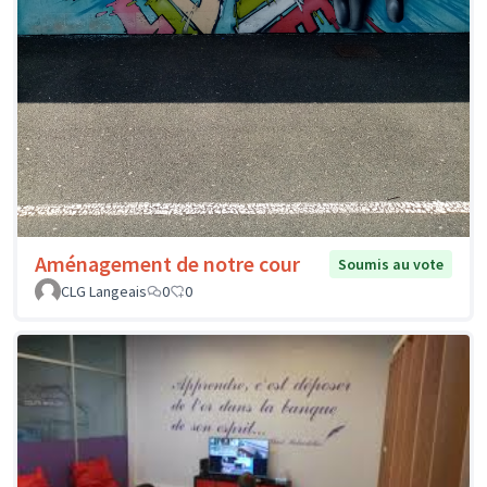
Aménagement de notre cour
Soumis au vote
CLG Langeais
0
0