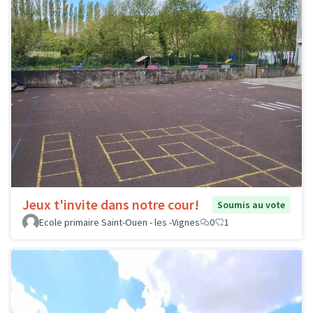
Jeux t'invite dans notre cour!
Soumis au vote
Ecole primaire Saint-Ouen - les -Vignes
0
1