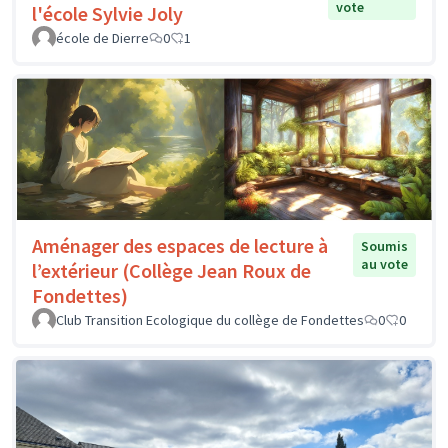
vote
l'école Sylvie Joly
école de Dierre
0
1
Aménager des espaces de lecture à
Soumis
au vote
l’extérieur (Collège Jean Roux de
Fondettes)
Club Transition Ecologique du collège de Fondettes
0
0