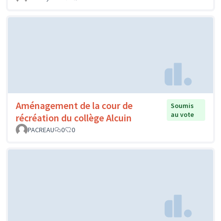
Aménagement de la cour de
Soumis
au vote
récréation du collège Alcuin
PACREAU
0
0