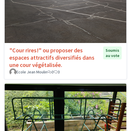
"Cour rires!" ou proposer des
Soumis
au vote
espaces attractifs diversifiés dans
une cour végétalisée.
Ecole Jean Moulin
0
0