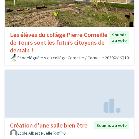
Les élèves du collège Pierre Corneille
Soumis
au vote
de Tours sont les futurs citoyens de
demain !
Ecodélégué.e.s du collège Corneille / Corneille 2030
1
10
Création d'une salle bien être
Soumis au vote
Ecole Albert Ruelle
0
0