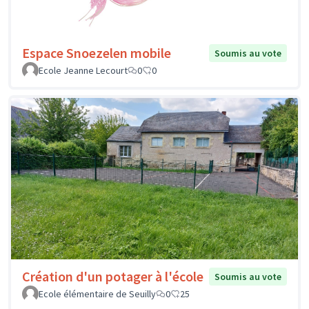
Espace Snoezelen mobile
Soumis au vote
Ecole Jeanne Lecourt
0
0
Création d'un potager à l'école
Soumis au vote
Ecole élémentaire de Seuilly
0
25