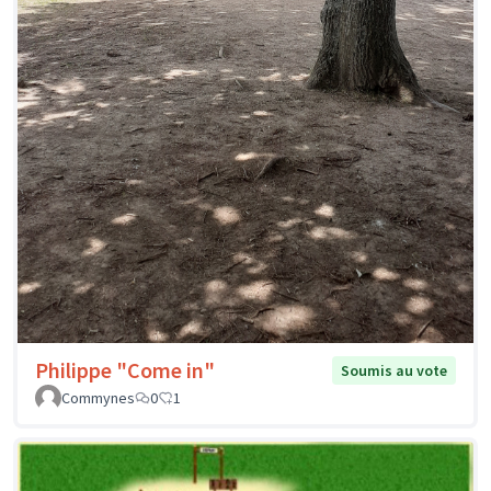
Philippe "Come in"
Soumis au vote
Commynes
0
1