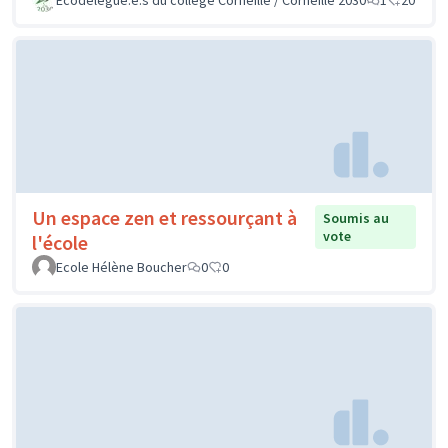
Un espace zen et ressourçant à
Soumis au
vote
l'école
Ecole Hélène Boucher
0
0