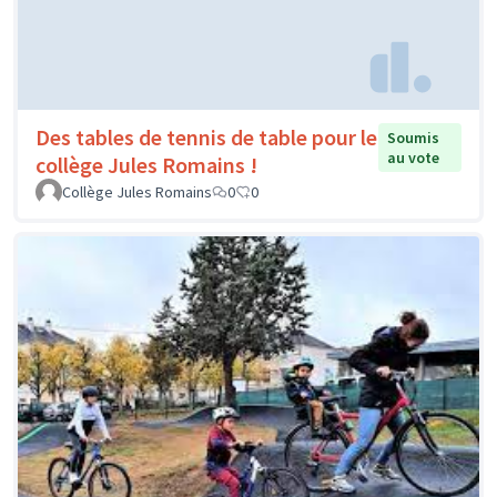
Des tables de tennis de table pour le
Soumis
au vote
collège Jules Romains !
Collège Jules Romains
0
0