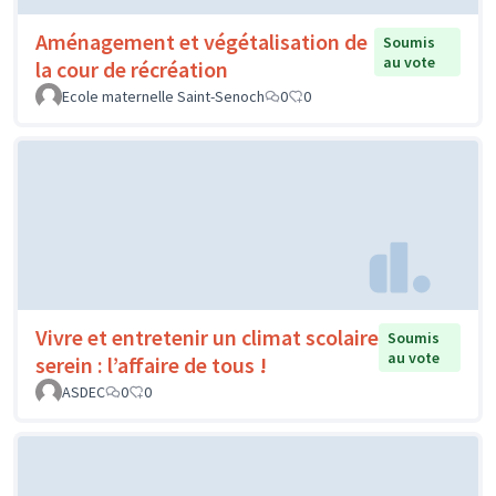
Aménagement et végétalisation de
Soumis
au vote
la cour de récréation
Ecole maternelle Saint-Senoch
0
0
Vivre et entretenir un climat scolaire
Soumis
au vote
serein : l’affaire de tous !
ASDEC
0
0