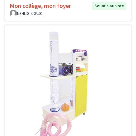
Mon collège, mon foyer
Soumis au vote
NEHLIG
0
0