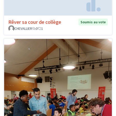
Rêver sa cour de collège
Soumis au vote
CHEVALLIER
0
1