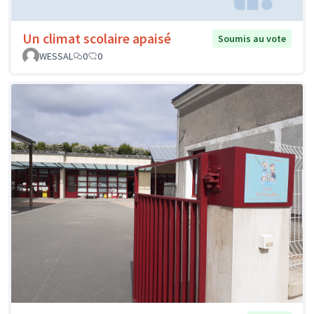
Un climat scolaire apaisé
Soumis au vote
WESSAL
0
0