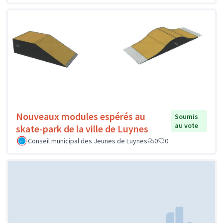
Nouveaux modules espérés au
Soumis
au vote
skate-park de la ville de Luynes
Conseil municipal des Jeunes de Luynes
0
0