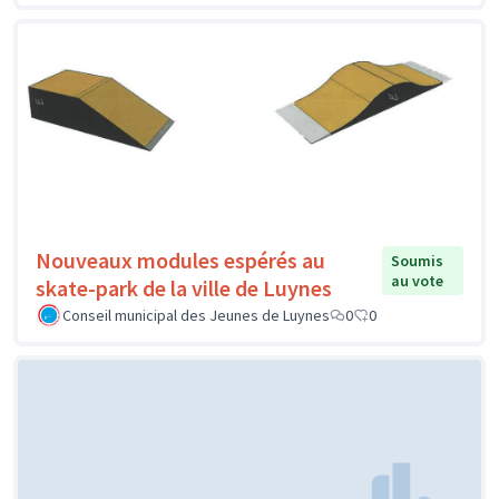
Nouveaux modules espérés au
Soumis
au vote
skate-park de la ville de Luynes
Conseil municipal des Jeunes de Luynes
0
0