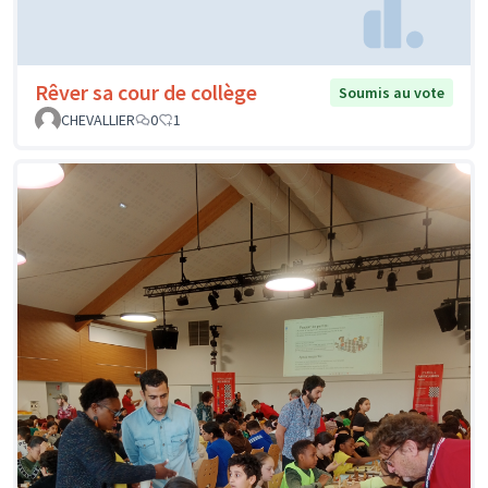
Rêver sa cour de collège
Soumis au vote
CHEVALLIER
0
1