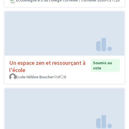
Un espace zen et ressourçant à
Soumis au
vote
l'école
Ecole Hélène Boucher
0
0