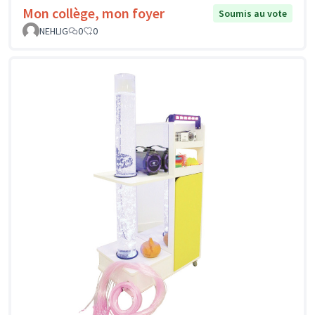
Mon collège, mon foyer
Soumis au vote
NEHLIG
0
0