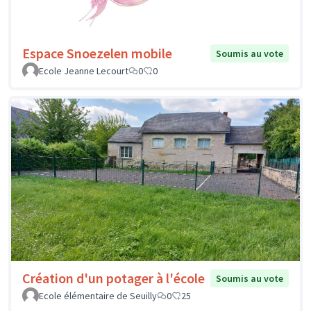
Espace Snoezelen mobile
Soumis au vote
Ecole Jeanne Lecourt
0
0
Création d'un potager à l'école
Soumis au vote
Ecole élémentaire de Seuilly
0
25