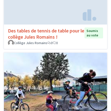
Des tables de tennis de table pour le
Soumis
au vote
collège Jules Romains !
Collège Jules Romains
0
0