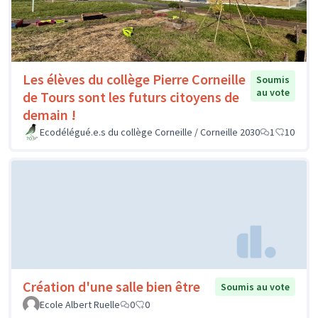
Les élèves du collège Pierre Corneille
Soumis
au vote
de Tours sont les futurs citoyens de
demain !
Ecodélégué.e.s du collège Corneille / Corneille 2030
1
10
Création d'une salle bien être
Soumis au vote
Ecole Albert Ruelle
0
0