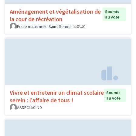
Aménagement et végétalisation de
Soumis
au vote
la cour de récréation
Ecole maternelle Saint-Senoch
0
0
Vivre et entretenir un climat scolaire
Soumis
au vote
serein : l’affaire de tous !
ASDEC
0
0