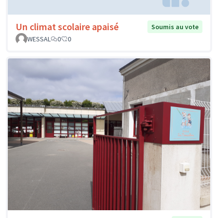
Un climat scolaire apaisé
Soumis au vote
WESSAL
0
0