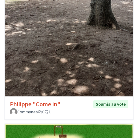
Philippe "Come in"
Soumis au vote
Commynes
0
1