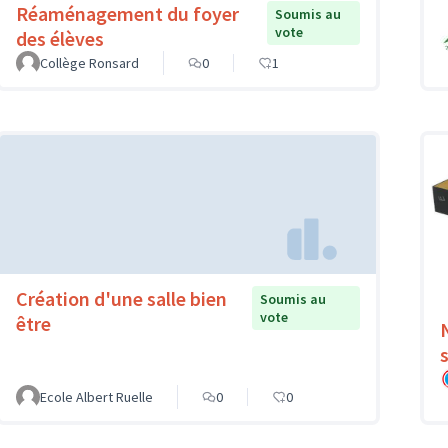
Réaménagement du foyer
Soumis au
vote
des élèves
Collège Ronsard
0
1
Création d'une salle bien
Soumis au
vote
être
Ecole Albert Ruelle
0
0