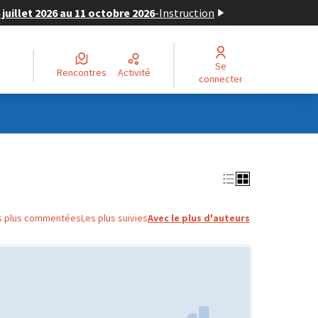
juillet 2026 au 11 octobre 2026
-
Instruction
Se
Rencontres
Activité
connecter
s plus commentées
Les plus suivies
Avec le plus d'auteurs