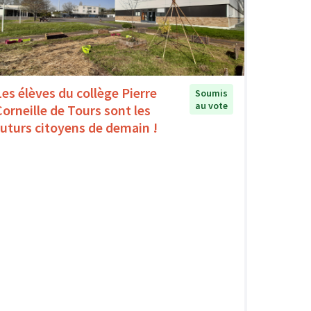
Les élèves du collège Pierre
Soumis
au vote
Corneille de Tours sont les
futurs citoyens de demain !