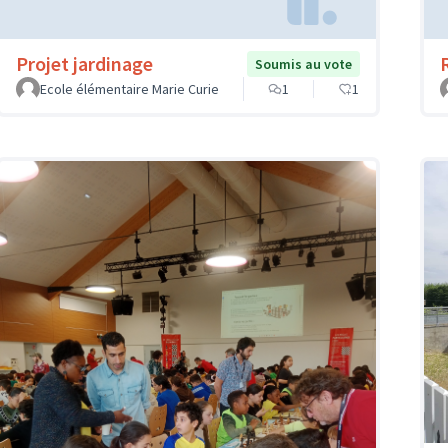
Projet jardinage
Soumis au vote
Ecole élémentaire Marie Curie
1
1