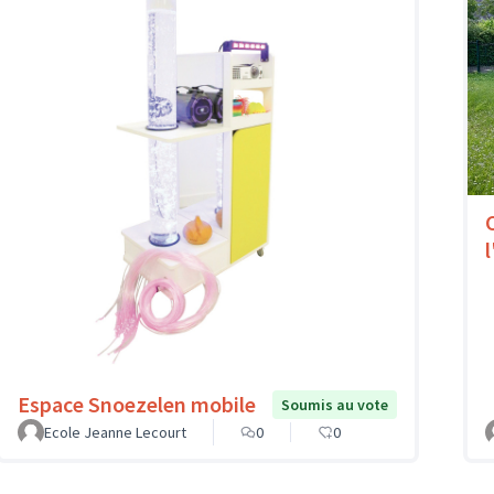
l
Espace Snoezelen mobile
Soumis au vote
Ecole Jeanne Lecourt
0
0