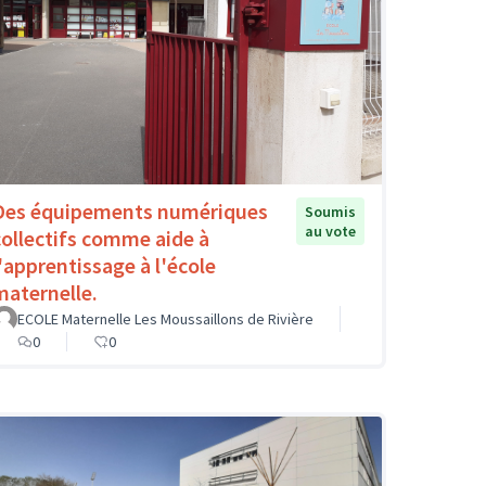
Des équipements numériques
Soumis
au vote
collectifs comme aide à
l'apprentissage à l'école
maternelle.
ECOLE Maternelle Les Moussaillons de Rivière
0
0