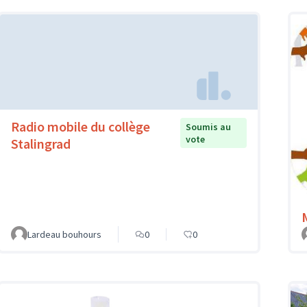
Radio mobile du collège
Soumis au
vote
Stalingrad
Lardeau bouhours
0
0