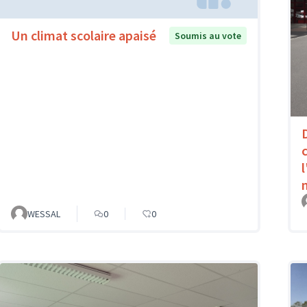
Un climat scolaire apaisé
Soumis au vote
WESSAL
0
0