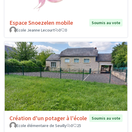
Espace Snoezelen mobile
Soumis au vote
Ecole Jeanne Lecourt
0
0
Création d'un potager à l'école
Soumis au vote
Ecole élémentaire de Seuilly
0
25