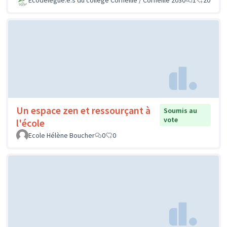
Un espace zen et ressourçant à
Soumis au
vote
l'école
Ecole Hélène Boucher
0
0