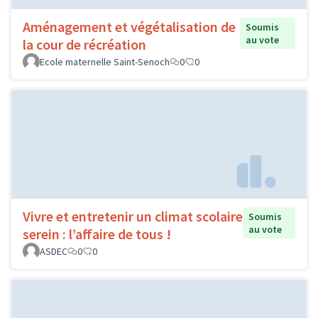
Aménagement et végétalisation de
Soumis
au vote
la cour de récréation
Ecole maternelle Saint-Senoch
0
0
Vivre et entretenir un climat scolaire
Soumis
au vote
serein : l’affaire de tous !
ASDEC
0
0