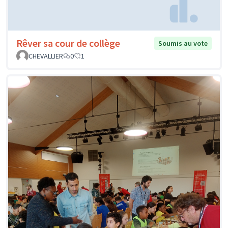
Rêver sa cour de collège
Soumis au vote
CHEVALLIER
0
1