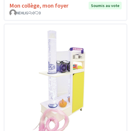
Mon collège, mon foyer
Soumis au vote
NEHLIG
0
0