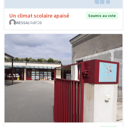
Un climat scolaire apaisé
Soumis au vote
WESSAL
0
0