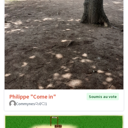
Philippe "Come in"
Soumis au vote
Commynes
0
1