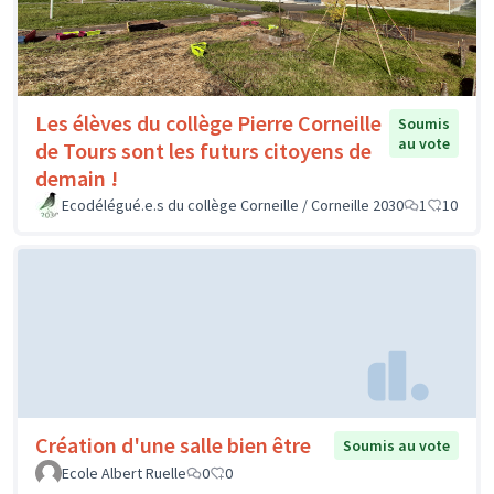
Les élèves du collège Pierre Corneille
Soumis
au vote
de Tours sont les futurs citoyens de
demain !
Ecodélégué.e.s du collège Corneille / Corneille 2030
1
10
Création d'une salle bien être
Soumis au vote
Ecole Albert Ruelle
0
0