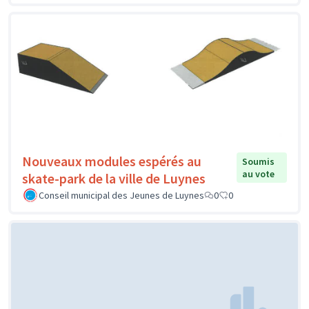
Nouveaux modules espérés au
Soumis
au vote
skate-park de la ville de Luynes
Conseil municipal des Jeunes de Luynes
0
0