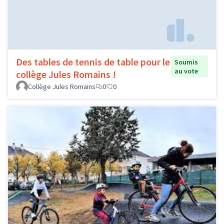
Des tables de tennis de table pour le
Soumis
au vote
collège Jules Romains !
Collège Jules Romains
0
0