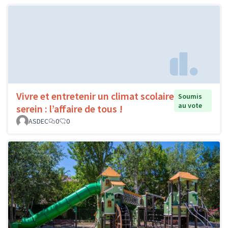
Vivre et entretenir un climat scolaire
Soumis
au vote
serein : l’affaire de tous !
ASDEC
0
0