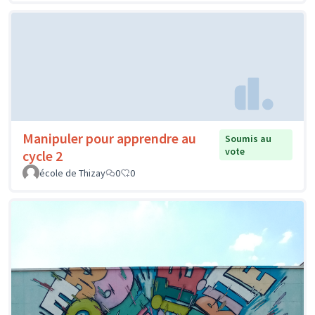
Manipuler pour apprendre au
Soumis au
vote
cycle 2
école de Thizay
0
0