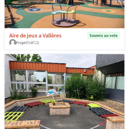
Aire de jeux a Vallères
Soumis au vote
Projet
0
2