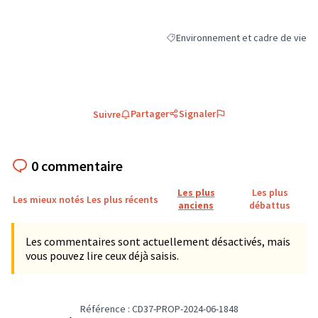
Environnement et cadre de vie
Filtrer les résultats de la catégori
Partager
Signaler
Suivre
0 commentaire
Les plus
Les plus
Les mieux notés
Les plus récents
anciens
débattus
Les commentaires sont actuellement désactivés, mais
vous pouvez lire ceux déjà saisis.
Référence : CD37-PROP-2024-06-1848