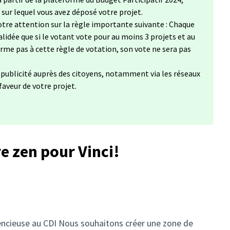
, sur lequel vous avez déposé votre projet.
tre attention sur la règle importante suivante : Chaque
lidée que si le votant vote pour au moins 3 projets et au
forme pas à cette règle de votation, son vote ne sera pas
a publicité auprès des citoyens, notamment via les réseaux
 faveur de votre projet.
e zen pour Vinci!
lencieuse au CDI Nous souhaitons créer une zone de