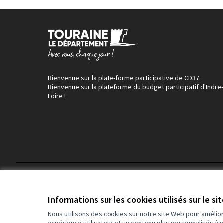
Bienvenue sur la plate-forme participative de CD37.
Bienvenue sur la plateforme du budget participatif d'Indre-
Loire !
Conditions d'utilisation
Paramètres des cookies
Informations sur les cookies utilisés sur le si
Nous utilisons des cookies sur notre site Web pour amélio
expérience utilisateur et un contenu plus personnalisés à 