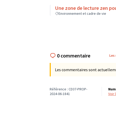
Une zone de lecture zen pou
Environnement et cadre de vie
0 commentaire
Les
Les commentaires sont actuellement
Référence : CD37-PROP-
Numé
2024-06-1841
voir