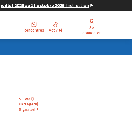
juillet 2026 au 11 octobre 2026
-
Instruction
Se
Rencontres
Activité
connecter
Suivre
Partager
Signaler