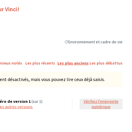
r Vinci!
Environnement et cadre de vie
Filtrer les résultats de la catégorie :
 mieux notés
Les plus récents
Les plus anciens
Les plus débattus
 désactivés, mais vous pouvez lire ceux déjà saisis.
ro de version 1
(sur 1)
Vérifiez l'empreinte
 les autres versions
numérique