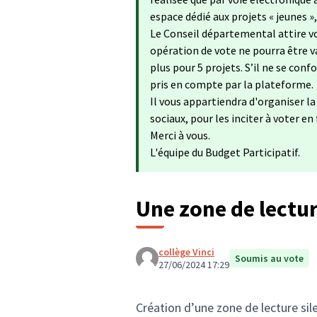
espace dédié aux projets « jeunes »
Le Conseil départemental attire vo
opération de vote ne pourra être va
plus pour 5 projets. S’il ne se con
pris en compte par la plateforme.
Il vous appartiendra d'organiser l
sociaux, pour les inciter à voter en
Merci à vous.
L'équipe du Budget Participatif.
Une zone de lectur
collège Vinci
Soumis au vote
27/06/2024 17:29
Création d’une zone de lecture si