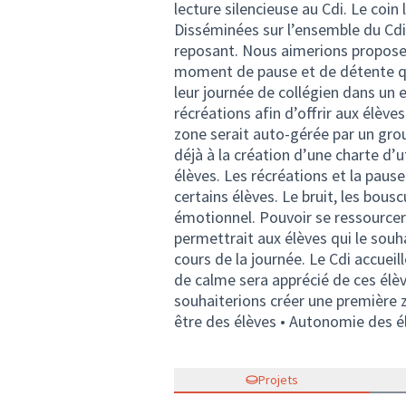
lecture silencieuse au Cdi. Le coin
Disséminées sur l’ensemble du Cdi
reposant. Nous aimerions proposer
moment de pause et de détente qui
leur journée de collégien dans un 
récréations afin d’offrir aux élève
zone serait auto-gérée par un grou
déjà à la création d’une charte d’u
élèves. Les récréations et la pau
certains élèves. Le bruit, les bou
émotionnel. Pouvoir se ressourcer 
permettrait aux élèves qui le souha
cours de la journée. Le Cdi accueil
de calme sera apprécié de ces élè
souhaiterions créer une première zo
être des élèves • Autonomie des él
Projets