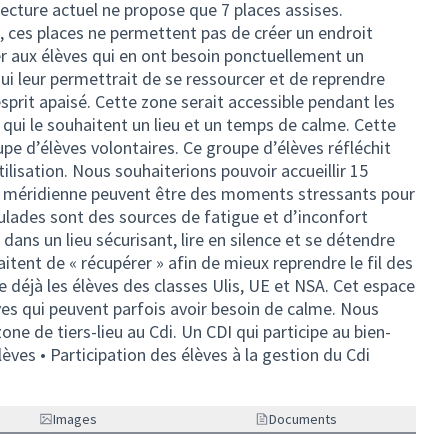
 lecture actuel ne propose que 7 places assises.
, ces places ne permettent pas de créer un endroit
 aux élèves qui en ont besoin ponctuellement un
 leur permettrait de se ressourcer et de reprendre
esprit apaisé. Cette zone serait accessible pendant les
s qui le souhaitent un lieu et un temps de calme. Cette
pe d’élèves volontaires. Ce groupe d’élèves réfléchit
tilisation. Nous souhaiterions pouvoir accueillir 15
se méridienne peuvent être des moments stressants pour
sculades sont des sources de fatigue et d’inconfort
dans un lieu sécurisant, lire en silence et se détendre
itent de « récupérer » afin de mieux reprendre le fil des
le déjà les élèves des classes Ulis, UE et NSA. Cet espace
ves qui peuvent parfois avoir besoin de calme. Nous
ne de tiers-lieu au Cdi. Un CDI qui participe au bien-
èves • Participation des élèves à la gestion du Cdi
Images
Documents