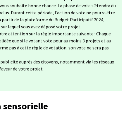
 vous souhaite bonne chance. La phase de vote s’étendra du
clus. Durant cette période, l’action de vote ne pourra être
à partir de la plateforme du Budget Participatif 2024,
, sur lequel vous avez déposé votre projet.
tre attention sur la règle importante suivante : Chaque
lidée que si le votant vote pour au moins 3 projets et au
forme pas à cette règle de votation, son vote ne sera pas
a publicité auprès des citoyens, notamment via les réseaux
 faveur de votre projet.
 sensorielle