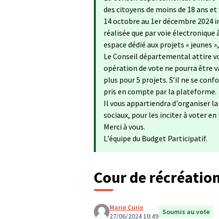
des citoyens de moins de 18 ans et
14 octobre au 1er décembre 2024 in
réalisée que par voie électronique 
espace dédié aux projets « jeunes »
Le Conseil départemental attire vo
opération de vote ne pourra être va
plus pour 5 projets. S’il ne se con
pris en compte par la plateforme.
Il vous appartiendra d'organiser l
sociaux, pour les inciter à voter en
Merci à vous.
L'équipe du Budget Participatif.
Cour de récréation
Marie Curie
Soumis au vote
27/06/2024 10:49