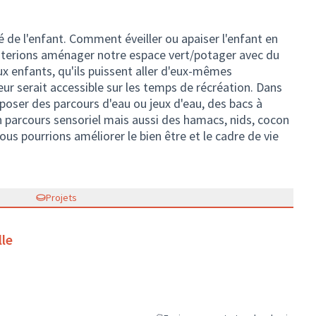
ité de l'enfant. Comment éveiller ou apaiser l'enfant en
iterions aménager notre espace vert/potager avec du
ux enfants, qu'ils puissent aller d'eux-mêmes
ur serait accessible sur les temps de récréation. Dans
poser des parcours d'eau ou jeux d'eau, des bacs à
un parcours sensoriel mais aussi des hamacs, nids, cocon
nous pourrions améliorer le bien être et le cadre de vie
Projets
lle