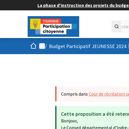
La phase d'instruction des projets du budget
Accueil
Menu principal
/
Budget Participatif JEUNESSE 2024
Compris dans
Cour de récréation s
Cette proposition a été reten
Bonjour,
Le Conseil départemental d’Indre-