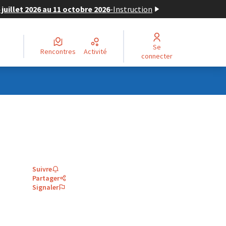
juillet 2026 au 11 octobre 2026
-
Instruction
Se
Rencontres
Activité
connecter
Suivre
Partager
Signaler