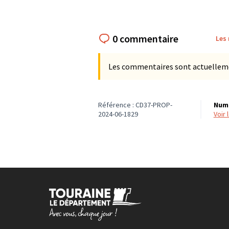
0 commentaire
Les
Les commentaires sont actuellement
Référence : CD37-PROP-
Numé
2024-06-1829
voir