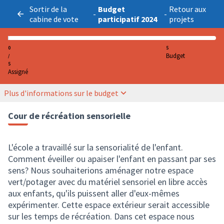
Sortir de la
Budget
Retour aux
-
-
cabine de vote
participatif 2024
projets
0
5
Budget
/
5
Assigné
Plus d'informations sur le budget
Cour de récréation sensorielle
L'école a travaillé sur la sensorialité de l'enfant.
Comment éveiller ou apaiser l'enfant en passant par ses
sens? Nous souhaiterions aménager notre espace
vert/potager avec du matériel sensoriel en libre accès
aux enfants, qu'ils puissent aller d'eux-mêmes
expérimenter. Cette espace extérieur serait accessible
sur les temps de récréation. Dans cet espace nous