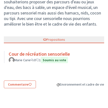
souhaiterions proposer des parcours d'eau ou jeux
d'eau, des bacs à sable, un espace d'éveil musical, un
parcours sensoriel mais aussi des hamacs, nids, cocon
ou tipi. Avec une cour sensorielle nous pourrions
améliorer le bien être et le cadre de vie des enfants.
Propositions
Cour de récréation sensorielle
Marie Curie
0
1
Soumis au vote
Commentaire
Environnement et cadre de vie
Filtrer les résultats de la catégo