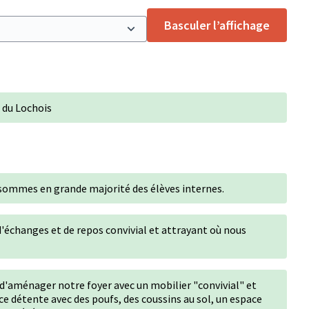
Basculer l’affichage
du Lochois
sommes en grande majorité des élèves internes.
d'échanges et de repos convivial et attrayant où nous
d'aménager notre foyer avec un mobilier "convivial" et
e détente avec des poufs, des coussins au sol, un espace