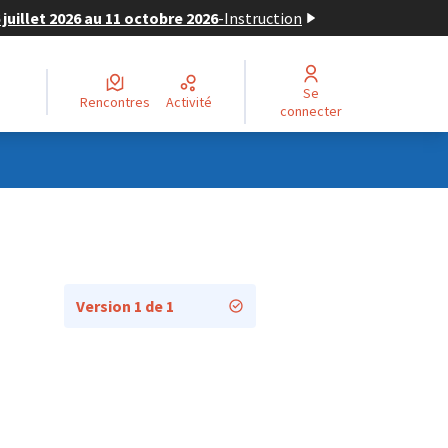
juillet 2026 au 11 octobre 2026
-
Instruction
Se
Rencontres
Activité
connecter
Version 1 de 1