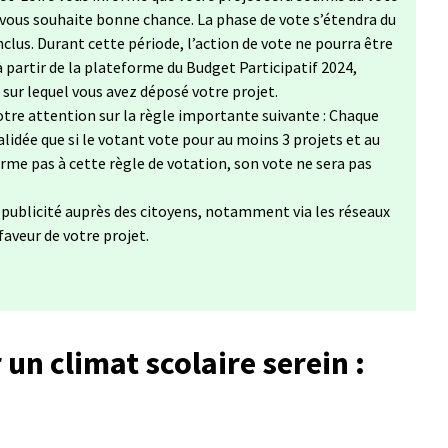
 vous souhaite bonne chance. La phase de vote s’étendra du
clus. Durant cette période, l’action de vote ne pourra être
à partir de la plateforme du Budget Participatif 2024,
, sur lequel vous avez déposé votre projet.
tre attention sur la règle importante suivante : Chaque
lidée que si le votant vote pour au moins 3 projets et au
forme pas à cette règle de votation, son vote ne sera pas
a publicité auprès des citoyens, notamment via les réseaux
 faveur de votre projet.
 un climat scolaire serein :