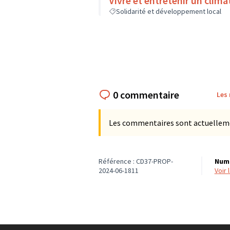
Vivre et entretenir un climat 
Solidarité et développement local
0 commentaire
Les
Les commentaires sont actuellement
Référence : CD37-PROP-
Numé
2024-06-1811
voir