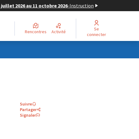
juillet 2026 au 11 octobre 2026
-
Instruction
Se
Rencontres
Activité
connecter
Suivre
Partager
Signaler