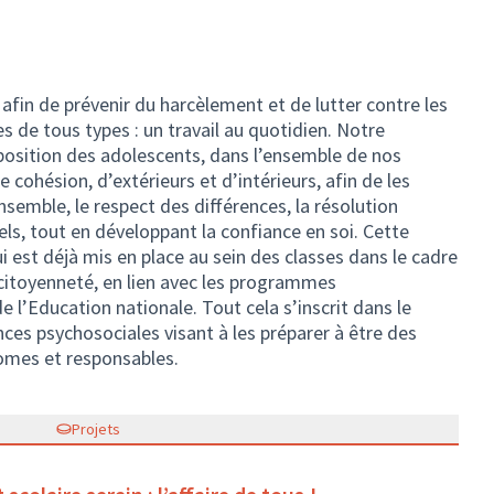
 afin de prévenir du harcèlement et de lutter contre les
s de tous types : un travail au quotidien. Notre
position des adolescents, dans l’ensemble de nos
e cohésion, d’extérieurs et d’intérieurs, afin de les
nsemble, le respect des différences, la résolution
ls, tout en développant la confiance en soi. Cette
i est déjà mis en place au sein des classes dans le cadre
a citoyenneté, en lien avec les programmes
 l’Education nationale. Tout cela s’inscrit dans le
s psychosociales visant à les préparer à être des
omes et responsables.
Projets