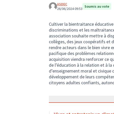
ASDEC
Soumis au vote
26/06/2024 09:53
Cultiver la bientraitance éducative
discriminations et les maltraitance
association souhaite mettre à dis
collèges, des jeux coopératifs et d
rendre acteurs dans le bien vivre e
pacifique des problèmes relationne
acquisition viendra renforcer ce qu
de l’éducation à la relation et à l
d’enseignement moral et civique de
développement de leurs compétence
citoyens adultes confiants, auton