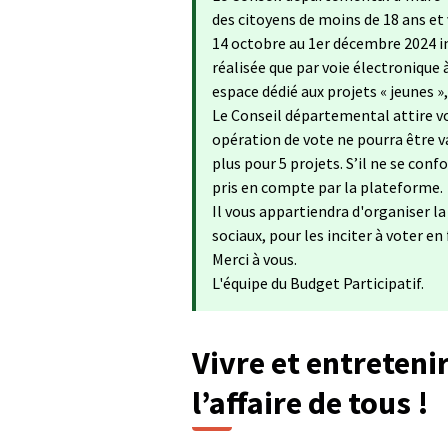
des citoyens de moins de 18 ans et
14 octobre au 1er décembre 2024 in
réalisée que par voie électronique 
espace dédié aux projets « jeunes »
Le Conseil départemental attire vo
opération de vote ne pourra être va
plus pour 5 projets. S’il ne se con
pris en compte par la plateforme.
Il vous appartiendra d'organiser l
sociaux, pour les inciter à voter en
Merci à vous.
L'équipe du Budget Participatif.
Vivre et entretenir
l’affaire de tous !