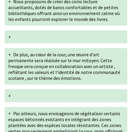
+
Nous proposons de créer des coins lecture
accueillants, dotés de bancs confortables et de petites
bibliothèques offrant ainsi un environnement calme où
les enfants pourront explorer le monde des livres.
+
+
De plus, au cœur de la cour, une œuvre d'art
permanente sera réalisée sur le mur mitoyen. Cette
fresque sera conçue en collaboration avec un artiste ,
reflétant les valeurs et l'identité de notre communauté
scolaire , sur le thème des émotions.
+
+
Par ailleurs, nous envisageons de végétaliser certains
espaces bétonnés existants en intégrant des zones
plantées avec des espèces locales résistantes. Ces zones
vertes non seulement embelliront la cour, mais offriront