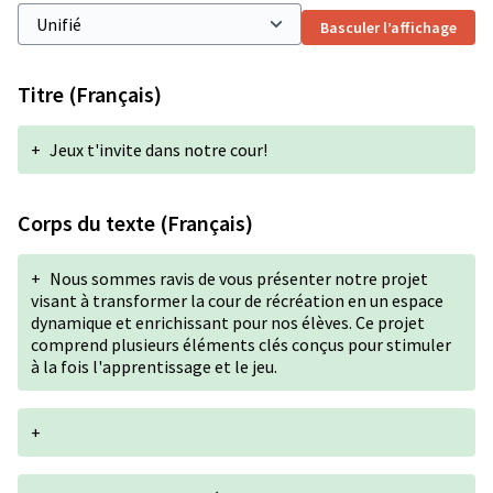
Basculer l’affichage
Titre (Français)
+
Jeux t'invite dans notre cour!
Corps du texte (Français)
+
Nous sommes ravis de vous présenter notre projet
visant à transformer la cour de récréation en un espace
dynamique et enrichissant pour nos élèves. Ce projet
comprend plusieurs éléments clés conçus pour stimuler
à la fois l'apprentissage et le jeu.
+