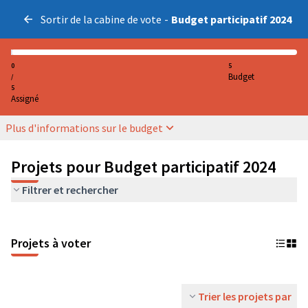
Sortir de la cabine de vote
-
Budget participatif 2024
0
5
Budget
/
5
Assigné
Plus d'informations sur le budget
Projets pour Budget participatif 2024
Filtrer et rechercher
Projets à voter
Trier les projets par