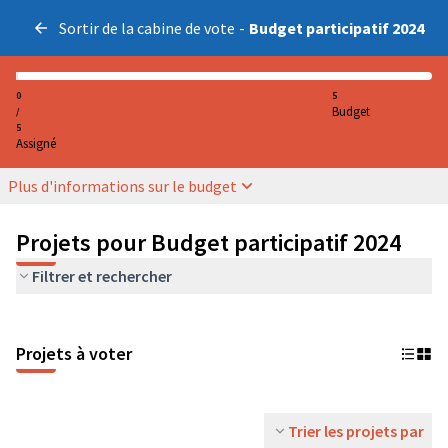
Sortir de la cabine de vote
-
Budget participatif 2024
0
5
Budget
/
5
Assigné
Plus d'informations sur le budget
Projets pour Budget participatif 2024
Filtrer et rechercher
Projets à voter
Trier les projets par