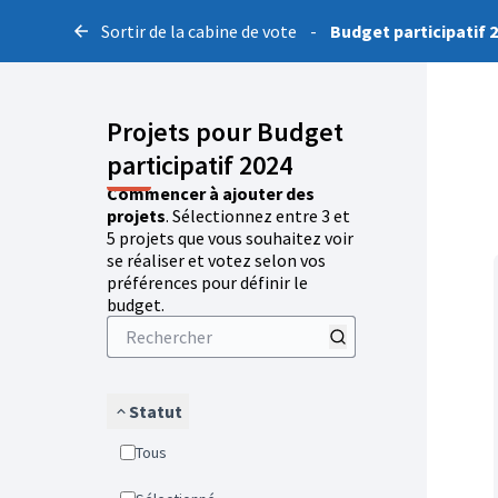
Sortir de la cabine de vote
-
Budget participatif 
Projets pour Budget
participatif 2024
Commencer à ajouter des
projets
. Sélectionnez entre 3 et
5 projets que vous souhaitez voir
se réaliser et votez selon vos
préférences pour définir le
budget.
Statut
Tous