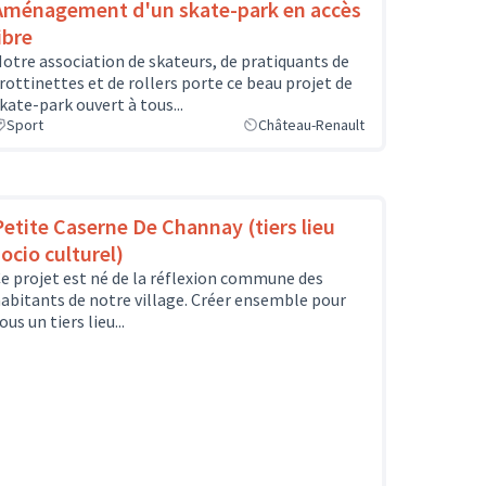
Aménagement d'un skate-park en accès
ibre
otre association de skateurs, de pratiquants de
rottinettes et de rollers porte ce beau projet de
kate-park ouvert à tous...
Sport
Château-Renault
Petite Caserne De Channay (tiers lieu
socio culturel)
e projet est né de la réflexion commune des
abitants de notre village. Créer ensemble pour
ous un tiers lieu...