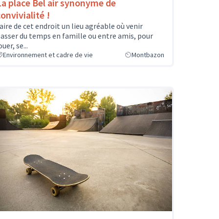
La place Bel air synonyme de
onvivialité !
aire de cet endroit un lieu agréable où venir
asser du temps en famille ou entre amis, pour
ouer, se...
Environnement et cadre de vie
Montbazon