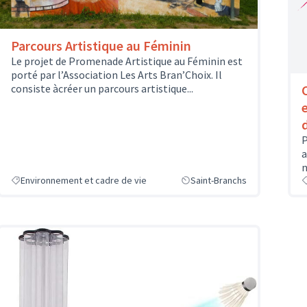
Parcours Artistique au Féminin
Le projet de Promenade Artistique au Féminin est
porté par l’Association Les Arts Bran’Choix. Il
consiste àcréer un parcours artistique...
P
a
n
Environnement et cadre de vie
Saint-Branchs