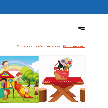
Ordre aléatoire
Prix décroissant
Prix croissant