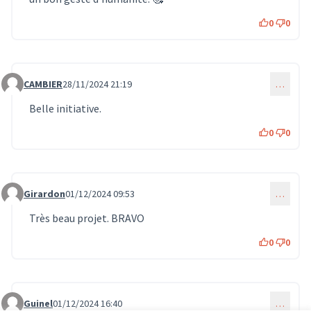
0
0
CAMBIER
28/11/2024 21:19
…
Commentaire 1438
Belle initiative.
0
0
Girardon
01/12/2024 09:53
…
Commentaire 1507
Très beau projet. BRAVO
0
0
Guinel
01/12/2024 16:40
…
Commentaire 1510