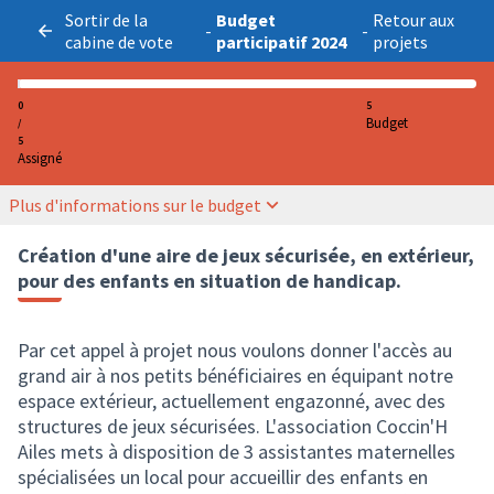
Sortir de la
Budget
Retour aux
-
-
cabine de vote
participatif 2024
projets
0
5
Budget
/
5
Assigné
Plus d'informations sur le budget
Création d'une aire de jeux sécurisée, en extérieur,
pour des enfants en situation de handicap.
Par cet appel à projet nous voulons donner l'accès au
grand air à nos petits bénéficiaires en équipant notre
espace extérieur, actuellement engazonné, avec des
structures de jeux sécurisées. L'association Coccin'H
Ailes mets à disposition de 3 assistantes maternelles
spécialisées un local pour accueillir des enfants en