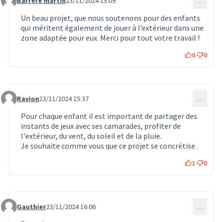
Barrere martin
23/11/2024 15:09
…
Commentaire 1291
Un beau projet, que nous soutenons pour des enfants
qui méritent également de jouer à l’extérieur dans une
zone adaptée pour eux. Merci pour tout votre travail !
0
0
Ravion
23/11/2024 15:37
…
Commentaire 1292
Pour chaque enfant il est important de partager des
instants de jeux avec ses camarades, profiter de
l'extérieur, du vent, du soleil et de la pluie.
Je souhaite comme vous que ce projet se concrétise .
1
0
Gauthier
23/11/2024 16:06
…
Commentaire 1293