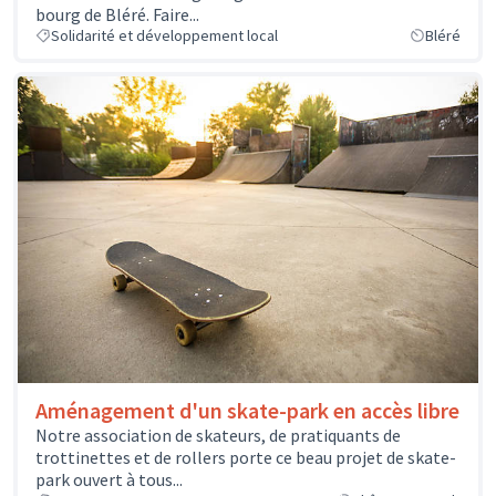
bourg de Bléré. Faire...
Solidarité et développement local
Bléré
Aménagement d'un skate-park en accès libre
Notre association de skateurs, de pratiquants de
trottinettes et de rollers porte ce beau projet de skate-
park ouvert à tous...