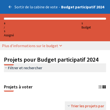
Sortir de la cabine de vote
-
Budget participatif 2024
0
5
Budget
/
5
Assigné
Plus d'informations sur le budget
Projets pour Budget participatif 2024
Filtrer et rechercher
Projets à voter
Trier les projets par