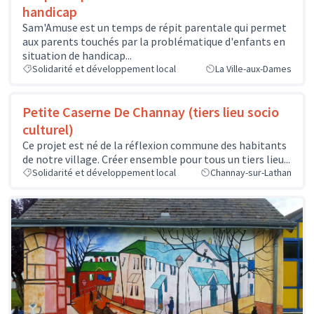
handicap
Sam'Amuse est un temps de répit parentale qui permet
aux parents touchés par la problématique d'enfants en
situation de handicap...
Solidarité et développement local
La Ville-aux-Dames
Petite Caserne De Channay (tiers lieu socio
culturel)
Ce projet est né de la réflexion commune des habitants
de notre village. Créer ensemble pour tous un tiers lieu...
Solidarité et développement local
Channay-sur-Lathan