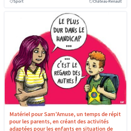
Sport
Château-Renault
Matériel pour Sam'Amuse, un temps de répit
pour les parents, en créant des activités
adaptées pour les enfants en situation de