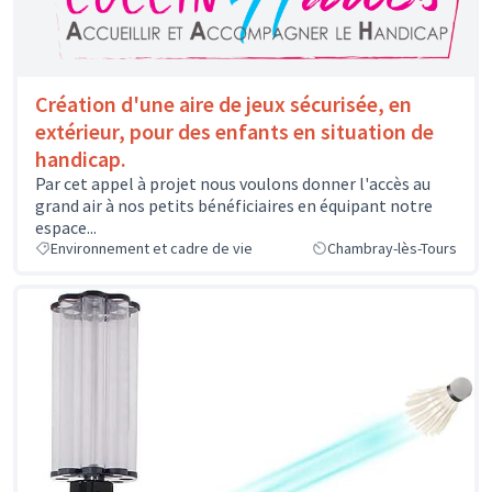
Création d'une aire de jeux sécurisée, en
extérieur, pour des enfants en situation de
handicap.
Par cet appel à projet nous voulons donner l'accès au
grand air à nos petits bénéficiaires en équipant notre
espace...
Environnement et cadre de vie
Chambray-lès-Tours