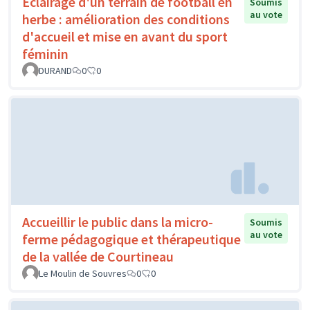
Éclairage d'un terrain de football en
Soumis
au vote
herbe : amélioration des conditions
d'accueil et mise en avant du sport
féminin
DURAND
0
0
Accueillir le public dans la micro-
Soumis
au vote
ferme pédagogique et thérapeutique
de la vallée de Courtineau
Le Moulin de Souvres
0
0