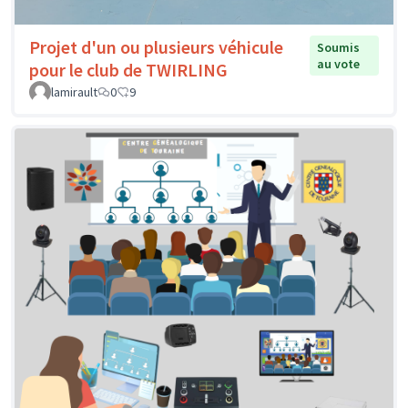
Projet d'un ou plusieurs véhicule
Soumis
au vote
pour le club de TWIRLING
lamirault
0
9