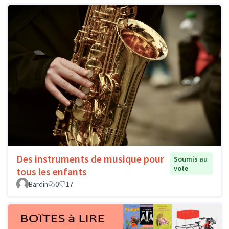
Des instruments de musique pour
Soumis au
vote
tous les enfants
Bardin
0
17