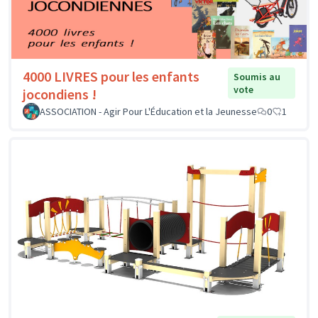
4000 LIVRES pour les enfants
Soumis au
vote
jocondiens !
ASSOCIATION - Agir Pour L'Éducation et la Jeunesse
0
1