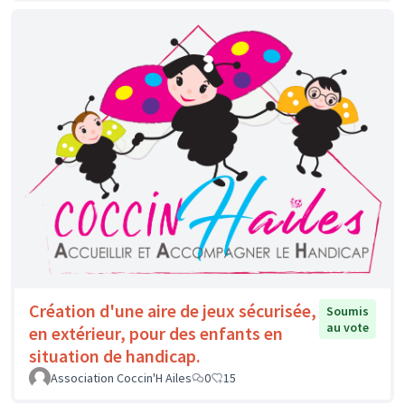
Création d'une aire de jeux sécurisée,
Soumis
au vote
en extérieur, pour des enfants en
situation de handicap.
Association Coccin'H Ailes
0
15