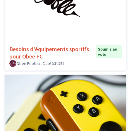
Besoins d'équipements sportifs
Soumis au
vote
pour Obee FC
Obee Football Club
3
91