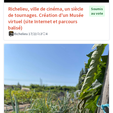
Richelieu, ville de cinéma, un siècle
Soumis
au vote
de tournages. Création d'un Musée
virtuel (site Internet et parcours
balisé)
Richelieu 17/21
3
4