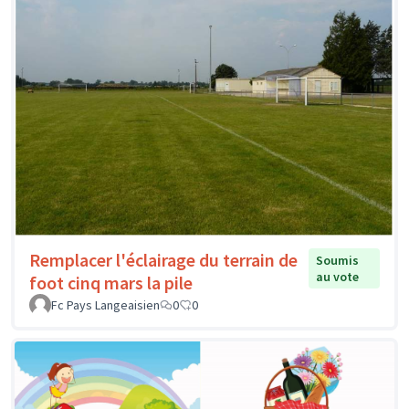
Remplacer l'éclairage du terrain de
Soumis
au vote
foot cinq mars la pile
Fc Pays Langeaisien
0
0