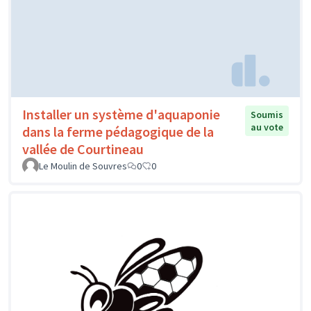
Installer un système d'aquaponie
Soumis
au vote
dans la ferme pédagogique de la
vallée de Courtineau
Le Moulin de Souvres
0
0