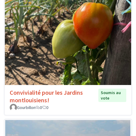
Convivialité pour les Jardins
Soumis au
vote
montlouisiens!
Gourbillon
0
0