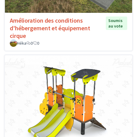
Amélioration des conditions
Soumis
au vote
d'hébergement et équipement
cirque
Héka
0
0