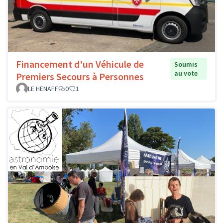
Financement d'un Véhicule de
Soumis
au vote
Premiers Secours à Personnes
LE HENAFF
0
1