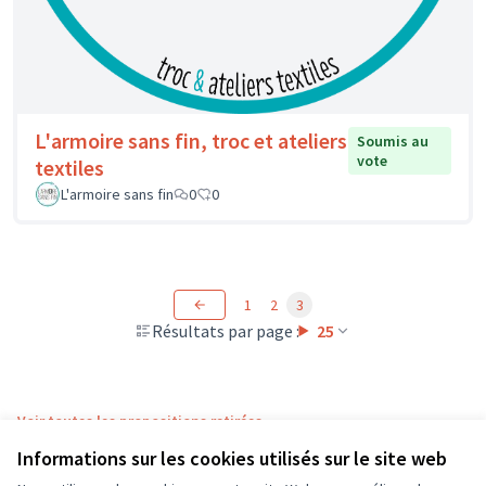
L'armoire sans fin, troc et ateliers
Soumis au
vote
textiles
L'armoire sans fin
0
0
1
2
3
Résultats par page :
25
Voir toutes les propositions retirées
Informations sur les cookies utilisés sur le site web