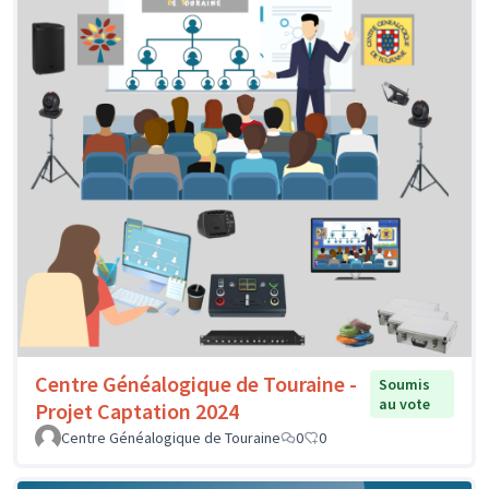
Centre Généalogique de Touraine -
Soumis
au vote
Projet Captation 2024
Centre Généalogique de Touraine
0
0