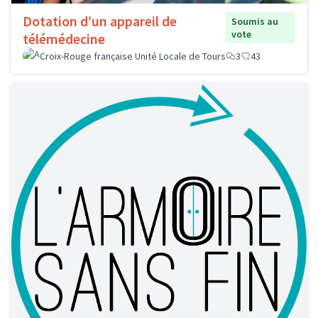
Dotation d’un appareil de
Soumis au
vote
télémédecine
Croix-Rouge française Unité Locale de Tours
3
43