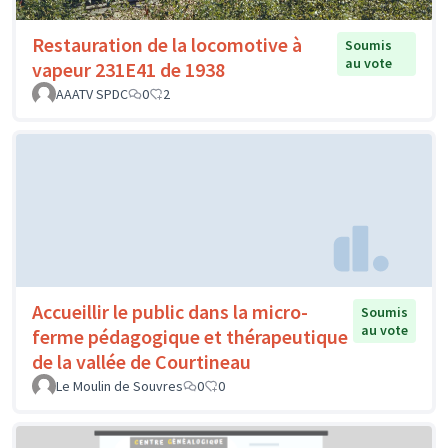
Restauration de la locomotive à
Soumis
au vote
vapeur 231E41 de 1938
AAATV SPDC
0
2
Accueillir le public dans la micro-
Soumis
au vote
ferme pédagogique et thérapeutique
de la vallée de Courtineau
Le Moulin de Souvres
0
0