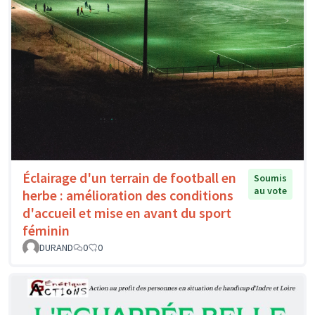
Éclairage d'un terrain de football en
Soumis
au vote
herbe : amélioration des conditions
d'accueil et mise en avant du sport
féminin
DURAND
0
0