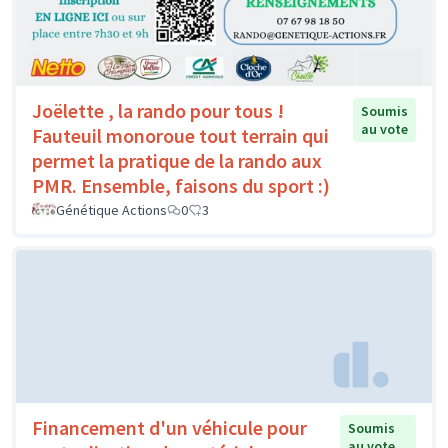
Joëlette , la rando pour tous !
Soumis
au vote
Fauteuil monoroue tout terrain qui
permet la pratique de la rando aux
PMR. Ensemble, faisons du sport :)
Génétique Actions
0
3
Financement d'un véhicule pour
Soumis
au vote