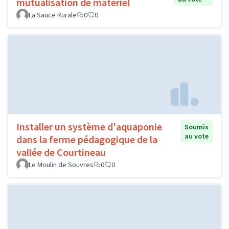
mutualisation de matériel
La Sauce Rurale
0
0
Installer un système d'aquaponie
Soumis
au vote
dans la ferme pédagogique de la
vallée de Courtineau
Le Moulin de Souvres
0
0