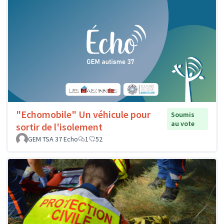
"Echomobile" Un véhicule pour
Soumis
au vote
sortir de l'isolement
GEM TSA 37 Echo
1
52