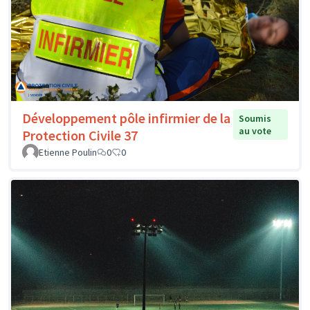
Développement pôle infirmier de la
Soumis
au vote
Protection Civile 37
Etienne Poulin
0
0