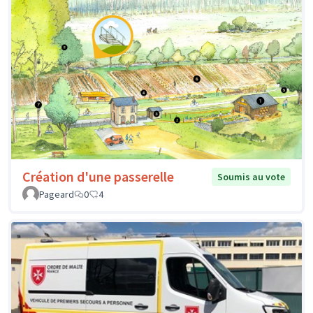
Création d'une passerelle
Soumis au vote
Pageard
0
4