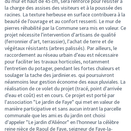
du mur et haut de 45 cm, sera renforcé pour résister à
la charge des assises des visiteurs et à la poussée des
racines. La texture herbeuse en surface contribuera à la
beauté de l'ouvrage et au confort ressenti. Le mur de
pierres réhabilité par la Commune sera mis en valeur. Ce
projet nécessite l'intervention d'artisans de qualité
(ferronnier d'art, terrassier), l'achat de terre et de
végétaux résistants (arbres palissés). Par ailleurs, le
raccordement au réseau urbain d’eau est nécessaire
pour faciliter les travaux horticoles, notamment
l'entretien du potager, pendant les fortes chaleurs et
soulager la tache des jardinier.es. qui poursuivront
néanmoins leur gestion économe des eaux pluviales. La
réalisation de ce volet du projet (tracé, point d'arrivée
d'eau et coût) est en cours. Ce projet est porté par
l'association "Le jardin de Faye" qui met en valeur de
manière participative et sans aucun intrant la parcelle
communale que les ami.es du jardin ont choisi
d'appeler "Le jardin d'Aliénor" en l'honneur la célèbre
reine nièce de Raoul de Faye, seigneur de Faye-la-