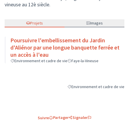
vineuse au 12è siècle.
Projets
Images
Poursuivre l'embellissement du Jardin
d'Aliénor par une longue banquette ferrée et
un accès à l'eau
Environnement et cadre de vie
Faye-la-Vineuse
Environnement et cadre de vie
Filtrer les résultats de la catégori
Partager
Signaler
Suivre