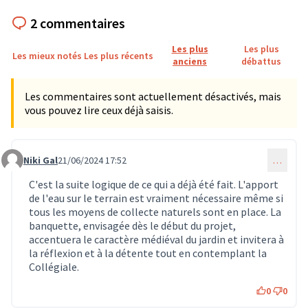
2 commentaires
Les plus
Les plus
Les mieux notés
Les plus récents
anciens
débattus
Les commentaires sont actuellement désactivés, mais
vous pouvez lire ceux déjà saisis.
Niki Gal
21/06/2024 17:52
…
Commentaire 595
C'est la suite logique de ce qui a déjà été fait. L'apport
de l'eau sur le terrain est vraiment nécessaire même si
tous les moyens de collecte naturels sont en place. La
banquette, envisagée dès le début du projet,
accentuera le caractère médiéval du jardin et invitera à
la réflexion et à la détente tout en contemplant la
Collégiale.
0
0