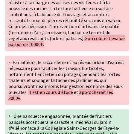
résister à la charge des assises des visiteurs et à la
poussée des racines. La texture herbeuse en surface
contribuera à la beauté de l'ouvrage et au confort
ressenti. Le mur de pierres réhabilité sera mis en valeur.
Ce projet nécessite l'intervention d'artisans de qualité
(ferronnier d'art, terrassier), l'achat de terre et de
végétaux résistants (arbres palissés).
Son coût est évalué
autour de 10000€.
-
Par ailleurs, le raccordement au réseau urbain d’eau est
nécessaire pour faciliter les travaux horticoles,
notamment l'entretien du potager, pendant les fortes
chaleurs et soulager la tache des jardinier.es. qui
poursuivront néanmoins leur gestion économe des eaux
pluviales.
Il est en cours d'étude
et
approcherait les
3000€
.
+
U
ne banquette engazonnée, plantée de fruitiers
palissés accentuera le caractère médiéval du jardin
d'Aliénor face à la Collégiale Saint-Georges de Faye-la-