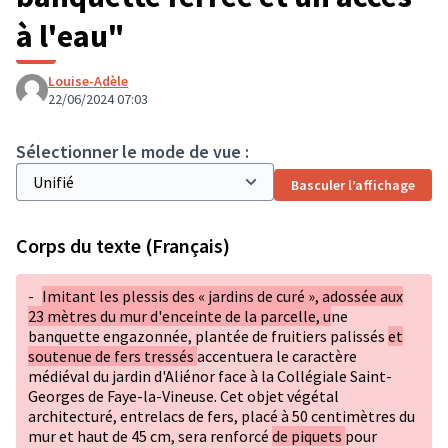
à l'eau"
Louise-Adèle
22/06/2024 07:03
Sélectionner le mode de vue :
Basculer l’affichage
Corps du texte (Français)
-
Imitant les plessis des « jardins de curé », adossée aux
23 mètres du mur d'enceinte de la parcelle, u
ne
banquette engazonnée, plantée de fruitiers palissés
et
soutenue de fers tressés
accentuera le caractère
médiéval du jardin d'Aliénor face à la Collégiale Saint-
Georges de Faye-la-Vineuse. Cet objet végétal
architecturé, entrelacs de fers, placé à 50 centimètres du
mur et haut de 45 cm, sera renforcé
de piquets
pour