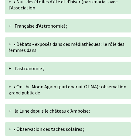
+
• Nuit des étoiles d’été et d’hiver (partenariat avec
l’Association
+
Française d’Astronomie) ;
+
• Débats - exposés dans des médiathèques : le rôle des
femmes dans
+
l'astronomie ;
+
• On the Moon Again (partenariat OTMA) : observation
grand public de
+
la Lune depuis le château d’Amboise;
+
• Observation des taches solaires ;