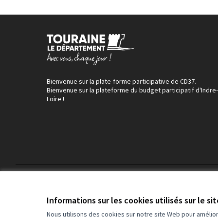
Bienvenue sur la plate-forme participative de CD37.
Bienvenue sur la plateforme du budget participatif d'Indre-
Loire !
Conditions d'utilisation
Paramètres des cookies
Informations sur les cookies utilisés sur le si
Nous utilisons des cookies sur notre site Web pour amélio