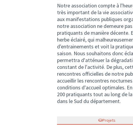
Notre association compte à l'heure
très important de la vie associat
aux manifestations publiques organ
notre association ne demeure pas m
pratiquants de manière décente. En
herbe éclairé, qui malheureuseme
d'entrainements et voit la pratiqu
saison. Nous souhaitons donc éclair
permettra d'atténuer la dégradati
constant de l'activité. De plus, cet
rencontres officielles de notre pu
accueillir les rencontres nocturnes
conditions d'accueil optimales. En
200 pratiquants tout au long de la
dans le Sud du département.
Projets