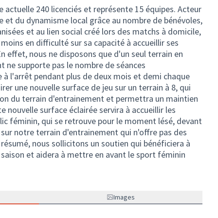
 actuelle 240 licenciés et représente 15 équipes. Acteur
ive et du dynamisme local grâce au nombre de bénévoles,
isées et au lien social créé lors des matchs à domicile,
oins en difficulté sur sa capacité à accueillir ses
 effet, nous ne disposons que d'un seul terrain en
nt ne supporte pas le nombre de séances
e à l'arrêt pendant plus de deux mois et demi chaque
er une nouvelle surface de jeu sur un terrain à 8, qui
on du terrain d'entrainement et permettra un maintien
te nouvelle surface éclairée servira à accueillir les
blic féminin, qui se retrouve pour le moment lésé, devant
 sur notre terrain d'entrainement qui n'offre pas des
 résumé, nous sollicitons un soutien qui bénéficiera à
 saison et aidera à mettre en avant le sport féminin
Images