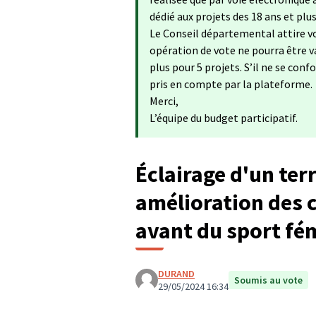
dédié aux projets des 18 ans et plu
Le Conseil départemental attire vo
opération de vote ne pourra être va
plus pour 5 projets. S’il ne se con
pris en compte par la plateforme.
Merci,
L’équipe du budget participatif.
Éclairage d'un terr
amélioration des c
avant du sport fé
DURAND
Soumis au vote
29/05/2024 16:34