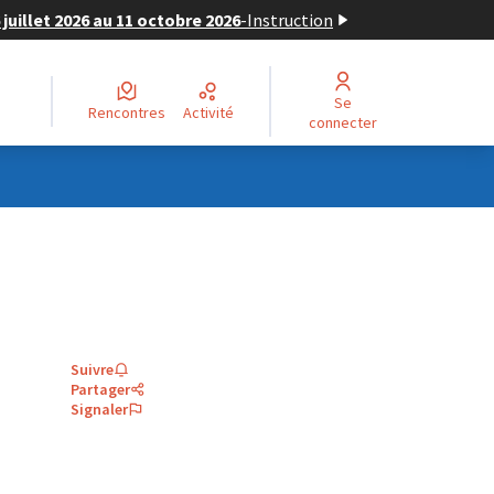
juillet 2026 au 11 octobre 2026
-
Instruction
Se
Rencontres
Activité
connecter
Suivre
Partager
Signaler