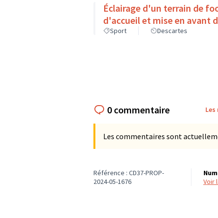
Éclairage d'un terrain de fo
d'accueil et mise en avant 
Sport
Descartes
0 commentaire
Les
Les commentaires sont actuellement
Référence : CD37-PROP-
Numé
2024-05-1676
voir