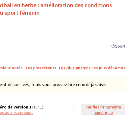
otball en herbe : amélioration des conditions
du sport féminin
Sport
Filtrer les ré
 mieux notés
Les plus récents
Les plus anciens
Les plus débattus
 désactivés, mais vous pouvez lire ceux déjà saisis.
ro de version 1
(sur 1)
Vérifiez l'empreinte
 les autres versions
numérique