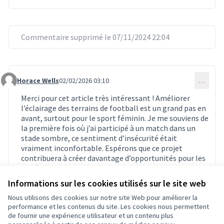
Commentaire supprimé le 07/11/2024 22:04
Horace Wells
02/02/2026 03:10
…
Commentaire 1727
Merci pour cet article très intéressant ! Améliorer
l’éclairage des terrains de football est un grand pas en
avant, surtout pour le sport féminin. Je me souviens de
la première fois où j’ai participé à un match dans un
stade sombre, ce sentiment d’insécurité était
vraiment inconfortable. Espérons que ce projet
contribuera à créer davantage d’opportunités pour les
athlètes. Je vous souhaite le meilleur pour ce projet !
https://moto-x3m.io
Informations sur les cookies utilisés sur le site web
(Lien externe)
0
0
Nous utilisons des cookies sur notre site Web pour améliorer la
performance et les contenus du site. Les cookies nous permettent
de fournir une expérience utilisateur et un contenu plus