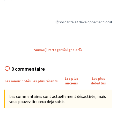
Solidarité et développement local
Filtrer les résultats de la catégorie : 
Partager
Signaler
Suivre
0 commentaire
Les plus
Les plus
Les mieux notés
Les plus récents
anciens
débattus
Les commentaires sont actuellement désactivés, mais
vous pouvez lire ceux déjà saisis.