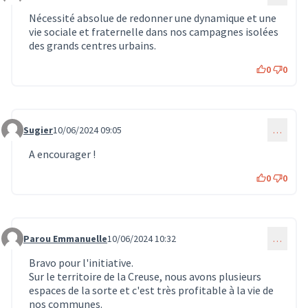
Nécessité absolue de redonner une dynamique et une
vie sociale et fraternelle dans nos campagnes isolées
des grands centres urbains.
0
0
Sugier
10/06/2024 09:05
…
Commentaire 569
A encourager !
0
0
Parou Emmanuelle
10/06/2024 10:32
…
Commentaire 570
Bravo pour l'initiative.
Sur le territoire de la Creuse, nous avons plusieurs
espaces de la sorte et c'est très profitable à la vie de
nos communes.