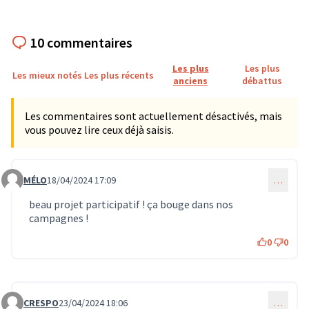
10 commentaires
Les plus
Les plus
Les mieux notés
Les plus récents
anciens
débattus
Les commentaires sont actuellement désactivés, mais
vous pouvez lire ceux déjà saisis.
MÉLO
18/04/2024 17:09
…
Commentaire 544
beau projet participatif ! ça bouge dans nos
campagnes !
0
0
CRESPO
23/04/2024 18:06
…
Commentaire 545