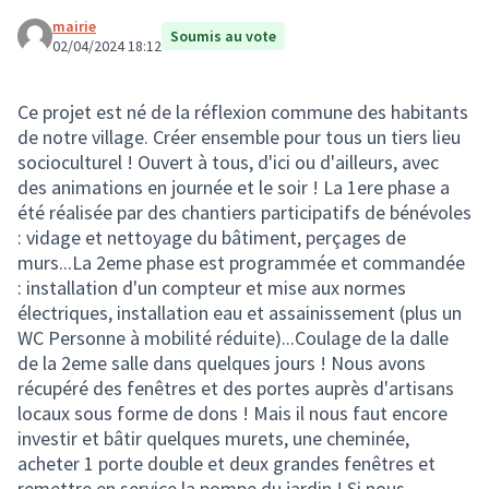
mairie
Soumis au vote
02/04/2024 18:12
Ce projet est né de la réflexion commune des habitants
de notre village. Créer ensemble pour tous un tiers lieu
socioculturel ! Ouvert à tous, d'ici ou d'ailleurs, avec
des animations en journée et le soir ! La 1ere phase a
été réalisée par des chantiers participatifs de bénévoles
: vidage et nettoyage du bâtiment, perçages de
murs...La 2eme phase est programmée et commandée
: installation d'un compteur et mise aux normes
électriques, installation eau et assainissement (plus un
WC Personne à mobilité réduite)...Coulage de la dalle
de la 2eme salle dans quelques jours ! Nous avons
récupéré des fenêtres et des portes auprès d'artisans
locaux sous forme de dons ! Mais il nous faut encore
investir et bâtir quelques murets, une cheminée,
acheter 1 porte double et deux grandes fenêtres et
remettre en service la pompe du jardin ! Si nous