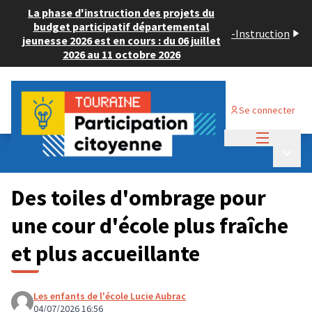
La phase d'instruction des projets du
budget participatif départemental
-
Instruction
jeunesse 2026 est en cours : du 06 juillet
2026 au 11 octobre 2026
Se connecter
Menu princi
Budget Participatif JEUNESSE 2026
/
Menu p
💡 Consulter les projets déposés
Des toiles d'ombrage pour
une cour d'école plus fraîche
et plus accueillante
Les enfants de l'école Lucie Aubrac
04/07/2026 16:56