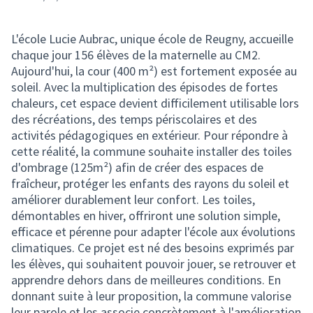
L'école Lucie Aubrac, unique école de Reugny, accueille
chaque jour 156 élèves de la maternelle au CM2.
Aujourd'hui, la cour (400 m²) est fortement exposée au
soleil. Avec la multiplication des épisodes de fortes
chaleurs, cet espace devient difficilement utilisable lors
des récréations, des temps périscolaires et des
activités pédagogiques en extérieur. Pour répondre à
cette réalité, la commune souhaite installer des toiles
d'ombrage (125m²) afin de créer des espaces de
fraîcheur, protéger les enfants des rayons du soleil et
améliorer durablement leur confort. Les toiles,
démontables en hiver, offriront une solution simple,
efficace et pérenne pour adapter l'école aux évolutions
climatiques. Ce projet est né des besoins exprimés par
les élèves, qui souhaitent pouvoir jouer, se retrouver et
apprendre dehors dans de meilleures conditions. En
donnant suite à leur proposition, la commune valorise
leur parole et les associe concrètement à l'amélioration