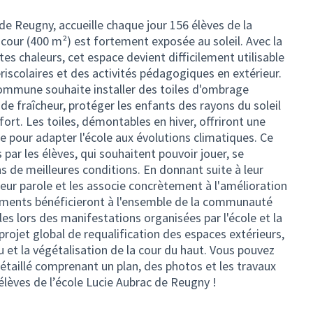
 de Reugny, accueille chaque jour 156 élèves de la
 cour (400 m²) est fortement exposée au soleil. Avec la
es chaleurs, cet espace devient difficilement utilisable
riscolaires et des activités pédagogiques en extérieur.
 commune souhaite installer des toiles d'ombrage
de fraîcheur, protéger les enfants des rayons du soleil
ort. Les toiles, démontables en hiver, offriront une
ne pour adapter l'école aux évolutions climatiques. Ce
par les élèves, qui souhaitent pouvoir jouer, se
s de meilleures conditions. En donnant suite à leur
eur parole et les associe concrètement à l'amélioration
ements bénéficieront à l'ensemble de la communauté
es lors des manifestations organisées par l'école et la
projet global de requalification des espaces extérieurs,
 et la végétalisation de la cour du haut. Vous pouvez
détaillé comprenant un plan, des photos et les travaux
élèves de l’école Lucie Aubrac de Reugny !