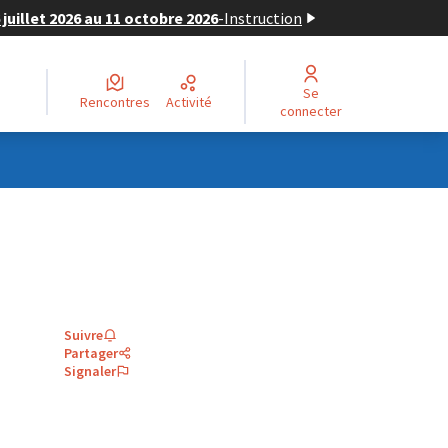
juillet 2026 au 11 octobre 2026
-
Instruction
Se
Rencontres
Activité
connecter
Suivre
Partager
Signaler