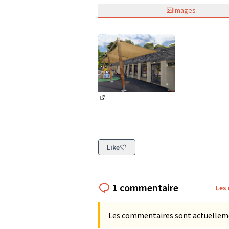
Images
(Lien externe)
Like
1 commentaire
Les
Les commentaires sont actuellement