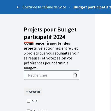
Sortir de la cabine de vote
-
Budget participatif 
Projets pour Budget
participatif 2024
Commencer à ajouter des
projets
. Sélectionnez entre 3 et
5 projets que vous souhaitez voir
se réaliser et votez selon vos
préférences pour définir le
budget.
Statut
Tous