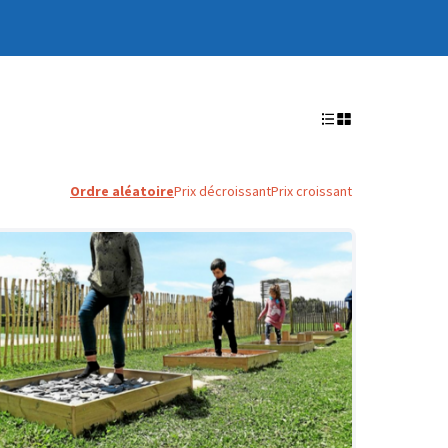
Ordre aléatoire
Prix décroissant
Prix croissant