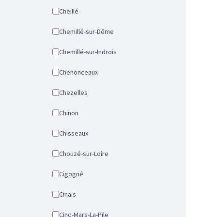
Cheillé
Chemillé-sur-Dême
Chemillé-sur-Indrois
Chenonceaux
Chezelles
Chinon
Chisseaux
Chouzé-sur-Loire
Cigogné
Cinais
Cinq-Mars-La-Pile