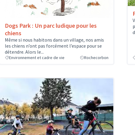
V
Dogs Park : Un parc ludique pour les
p
chiens
d
Même si nous habitons dans un village, nos amis
les chiens n’ont pas forcément l’espace pour se
détendre. Alors le...
Environnement et cadre de vie
Rochecorbon