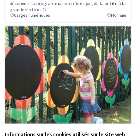
découvert la programmation robotique, de la petite à la
grande section. Ce...
Usages numériques
Monnaie
Informations sur les cookies utilisés sur le site web