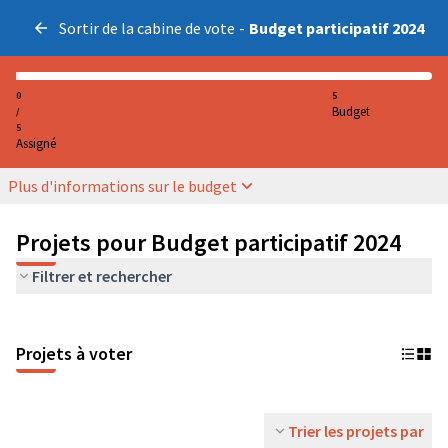
Sortir de la cabine de vote
-
Budget participatif 2024
0
5
Budget
/
5
Assigné
Plus d'informations sur le budget
Projets pour Budget participatif 2024
Filtrer et rechercher
Projets à voter
Trier les projets par