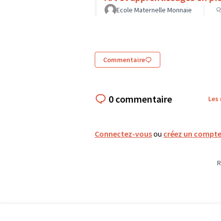
Ecole Maternelle Monnaie
Commentaire
0 commentaire
Les
Connectez-vous
ou
créez un compt
R