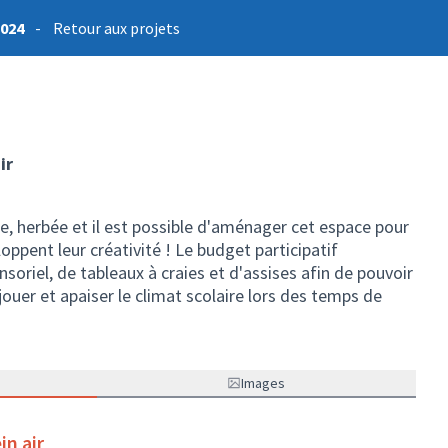
2024
-
Retour aux projets
ir
e, herbée et il est possible d'aménager cet espace pour
oppent leur créativité ! Le budget participatif
soriel, de tableaux à craies et d'assises afin de pouvoir
jouer et apaiser le climat scolaire lors des temps de
Images
in air