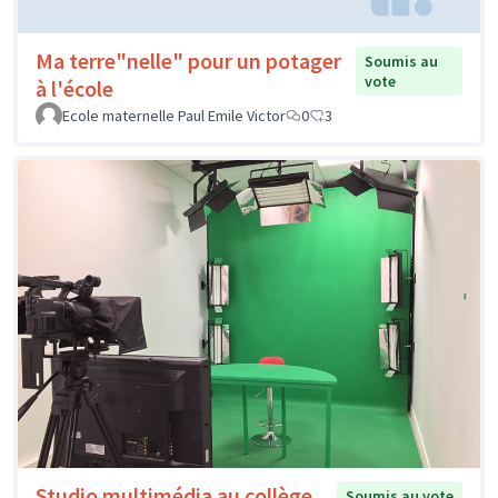
Ma terre"nelle" pour un potager
Soumis au
vote
à l'école
Ecole maternelle Paul Emile Victor
0
3
Studio multimédia au collège
Soumis au vote