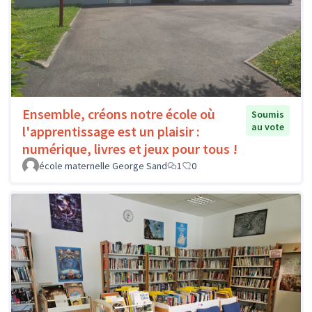
Ensemble, créons notre école où
Soumis
au vote
l'apprentissage est un plaisir :
numérique, livres et jeux pour tous !
école maternelle George Sand
1
0