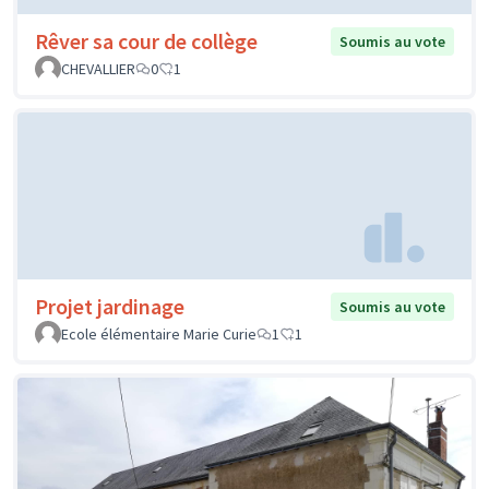
Rêver sa cour de collège
Soumis au vote
CHEVALLIER
0
1
Projet jardinage
Soumis au vote
Ecole élémentaire Marie Curie
1
1