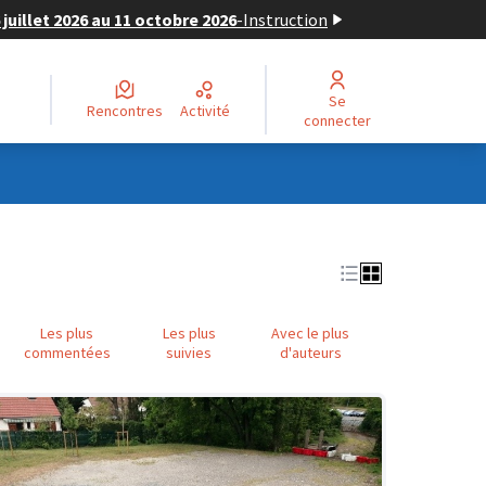
juillet 2026 au 11 octobre 2026
-
Instruction
Se
Rencontres
Activité
connecter
Les plus
Les plus
Avec le plus
commentées
suivies
d'auteurs