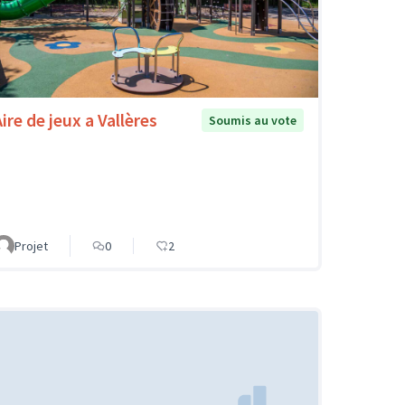
ire de jeux a Vallères
Soumis au vote
Projet
0
2