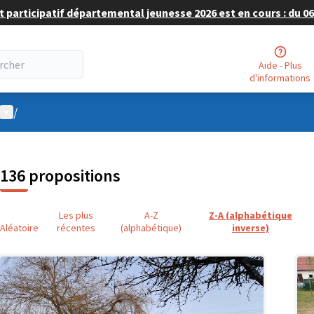
 participatif départemental jeunesse 2026 est en cours : du 06 
Aide - Plus
d'informations
Menu utilisateur
/
136 propositions
Les plus
A-Z
Z-A (alphabétique
Aléatoire
récentes
(alphabétique)
inverse)