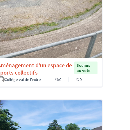
Aménagement d’un espace de
Soumis
au vote
sports collectifs
Collège val de l'indre
0
0