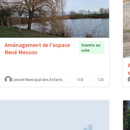
Aménagement de l'espace
Soumis au
vote
René Messon
Conseil Municipal des Enfants
0
0