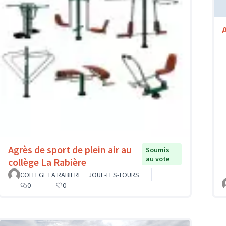
Agrès de sport de plein air au
Soumis
au vote
collège La Rabière
COLLEGE LA RABIERE _ JOUE-LES-TOURS
0
0