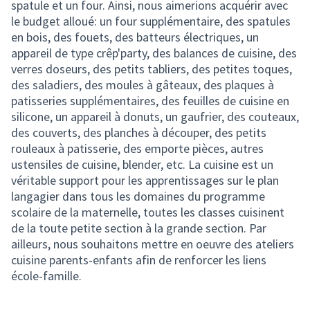
spatule et un four. Ainsi, nous aimerions acquérir avec
le budget alloué: un four supplémentaire, des spatules
en bois, des fouets, des batteurs électriques, un
appareil de type crêp'party, des balances de cuisine, des
verres doseurs, des petits tabliers, des petites toques,
des saladiers, des moules à gâteaux, des plaques à
patisseries supplémentaires, des feuilles de cuisine en
silicone, un appareil à donuts, un gaufrier, des couteaux,
des couverts, des planches à découper, des petits
rouleaux à patisserie, des emporte pièces, autres
ustensiles de cuisine, blender, etc. La cuisine est un
véritable support pour les apprentissages sur le plan
langagier dans tous les domaines du programme
scolaire de la maternelle, toutes les classes cuisinent
de la toute petite section à la grande section. Par
ailleurs, nous souhaitons mettre en oeuvre des ateliers
cuisine parents-enfants afin de renforcer les liens
école-famille.