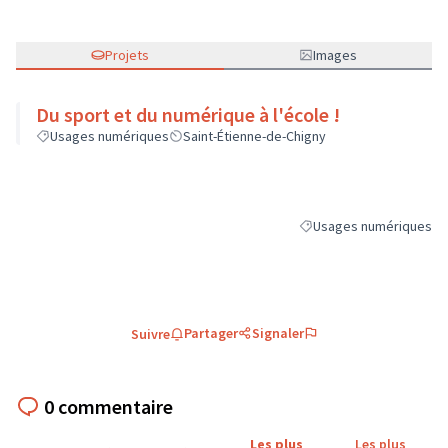
Projets
Images
Du sport et du numérique à l'école !
Usages numériques
Saint-Étienne-de-Chigny
Usages numériques
Filtrer les résultats de 
Partager
Signaler
Suivre
0 commentaire
Les plus
Les plus