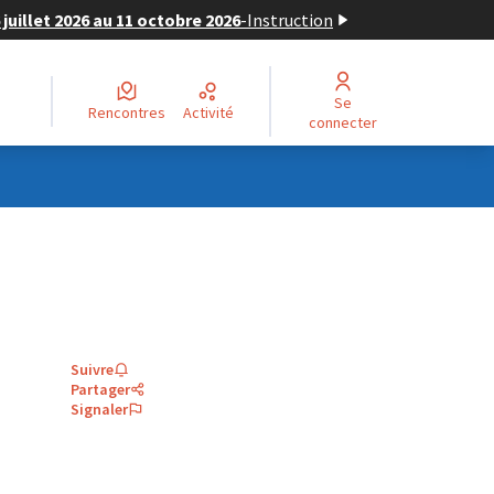
juillet 2026 au 11 octobre 2026
-
Instruction
Se
Rencontres
Activité
connecter
Suivre
Partager
Signaler