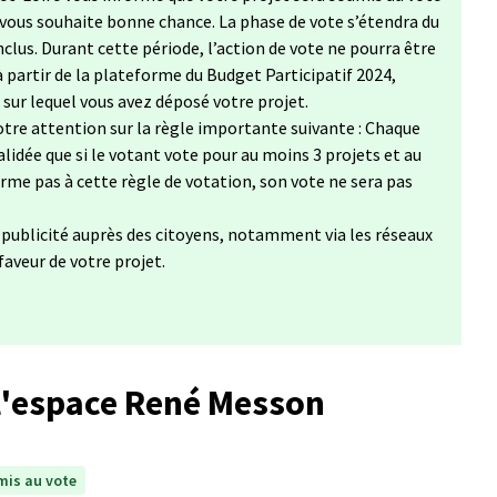
 vous souhaite bonne chance. La phase de vote s’étendra du
clus. Durant cette période, l’action de vote ne pourra être
à partir de la plateforme du Budget Participatif 2024,
, sur lequel vous avez déposé votre projet.
tre attention sur la règle importante suivante : Chaque
lidée que si le votant vote pour au moins 3 projets et au
forme pas à cette règle de votation, son vote ne sera pas
a publicité auprès des citoyens, notamment via les réseaux
 faveur de votre projet.
'espace René Messon
is au vote