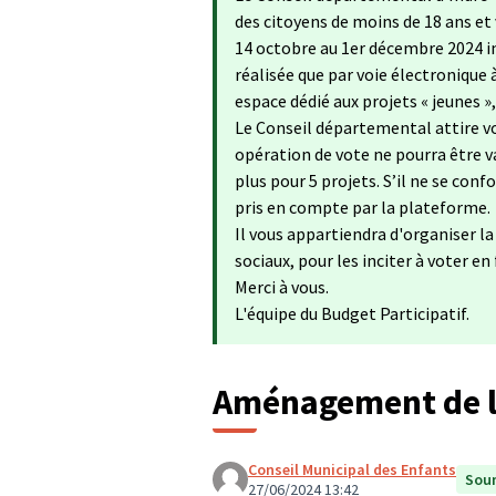
des citoyens de moins de 18 ans et
14 octobre au 1er décembre 2024 in
réalisée que par voie électronique 
espace dédié aux projets « jeunes »
Le Conseil départemental attire vo
opération de vote ne pourra être va
plus pour 5 projets. S’il ne se con
pris en compte par la plateforme.
Il vous appartiendra d'organiser l
sociaux, pour les inciter à voter en
Merci à vous.
L'équipe du Budget Participatif.
Aménagement de l
Conseil Municipal des Enfants
Soum
27/06/2024 13:42