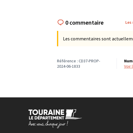
0 commentaire
Les
Les commentaires sont actuellement
Référence : CD37-PROP-
Numé
2024-06-1833
voir