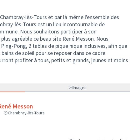
 Chambray-lès-Tours et par là même l'ensemble des
mbray-lès-Tours est un lieu incontournable de
mmune. Nous souhaitons participer à son
plus agréable ce beau site René Messon. Nous
 Ping-Pong, 2 tables de pique nique inclusives, afin que
3 bains de soleil pour se reposer dans ce cadre
nt profiter à tous, petits et grands, jeunes et moins
Images
René Messon
Chambray-lès-Tours