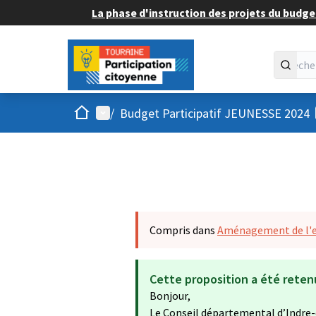
La phase d'instruction des projets du budget
Accueil
Menu principal
/
Budget Participatif JEUNESSE 2024
Compris dans
Aménagement de l'
Cette proposition a été reten
Bonjour,
Le Conseil départemental d’Indre-