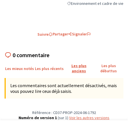
Environnement et cadre de vie
Filtrer les résultats de la catégori
Partager
Signaler
Suivre
0 commentaire
Les plus
Les plus
Les mieux notés
Les plus récents
anciens
débattus
Les commentaires sont actuellement désactivés, mais
vous pouvez lire ceux déjà saisis.
Référence : CD37-PROP-2024-06-1792
Numéro de version 1
(sur 1)
voir les autres versions
Vérifiez l'empreinte numérique