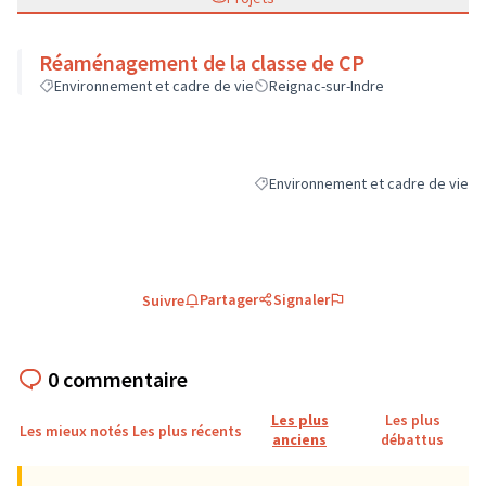
Réaménagement de la classe de CP
Environnement et cadre de vie
Reignac-sur-Indre
Environnement et cadre de vie
Filtrer les résultats de la catégori
Partager
Signaler
Suivre
0 commentaire
Les plus
Les plus
Les mieux notés
Les plus récents
anciens
débattus