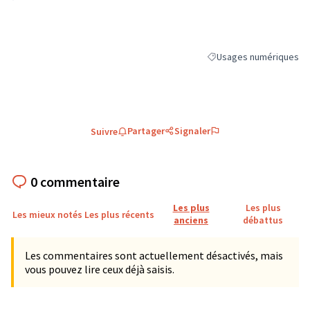
Usages numériques
Filtrer les résultats de 
Partager
Signaler
Suivre
0 commentaire
Les plus
Les plus
Les mieux notés
Les plus récents
anciens
débattus
Les commentaires sont actuellement désactivés, mais
vous pouvez lire ceux déjà saisis.