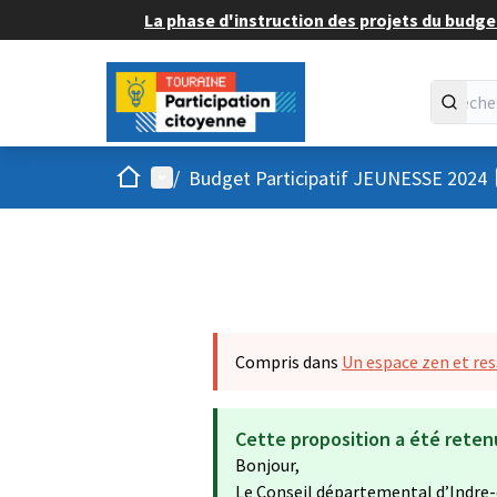
La phase d'instruction des projets du budget
Accueil
Menu principal
/
Budget Participatif JEUNESSE 2024
Compris dans
Un espace zen et res
Cette proposition a été reten
Bonjour,
Le Conseil départemental d’Indre-