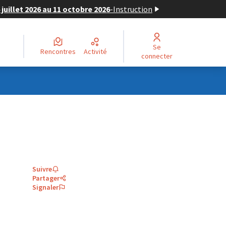
juillet 2026 au 11 octobre 2026
-
Instruction
Se
Rencontres
Activité
connecter
Suivre
Partager
Signaler