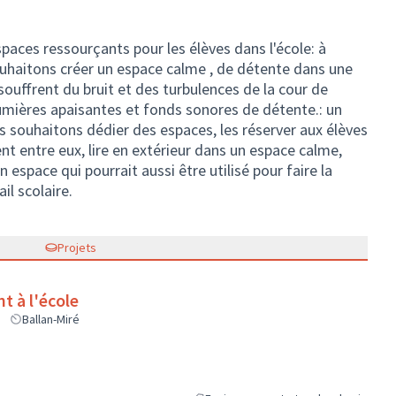
ces ressourçants pour les élèves dans l'école: à
 souhaitons créer un espace calme , de détente dans une
i souffrent du bruit et des turbulences de la cour de
lumières apaisantes et fonds sonores de détente.: un
s souhaitons dédier des espaces, les réserver aux élèves
nt entre eux, lire en extérieur dans un espace calme,
Un espace qui pourrait aussi être utilisé pour faire la
il scolaire.
Projets
t à l'école
Ballan-Miré