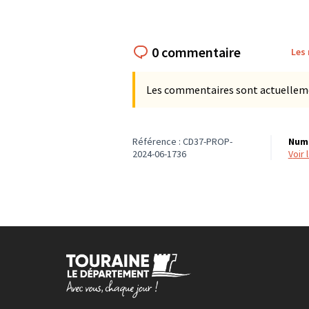
0 commentaire
Les
Les commentaires sont actuellement
Référence : CD37-PROP-
Numé
2024-06-1736
voir