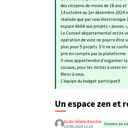
des citoyens de moins de 18 ans et
14 octobre au 1er décembre 2024 in
réalisée que par voie électronique 
espace dédié aux projets « jeunes »
Le Conseil départemental attire vo
opération de vote ne pourra être va
plus pour 5 projets. S’il ne se con
pris en compte par la plateforme.
Il vous appartiendra d'organiser l
sociaux, pour les inciter à voter en
Merci à vous.
L'équipe du budget participatif.
Un espace zen et r
Ecole Hélène Boucher
Soumis au vo
13/06/2024 12:10