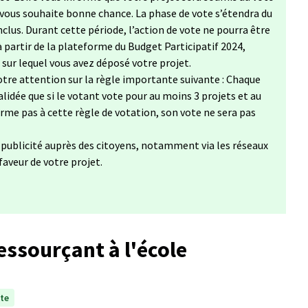
 vous souhaite bonne chance. La phase de vote s’étendra du
clus. Durant cette période, l’action de vote ne pourra être
à partir de la plateforme du Budget Participatif 2024,
, sur lequel vous avez déposé votre projet.
tre attention sur la règle importante suivante : Chaque
lidée que si le votant vote pour au moins 3 projets et au
forme pas à cette règle de votation, son vote ne sera pas
a publicité auprès des citoyens, notamment via les réseaux
 faveur de votre projet.
essourçant à l'école
te