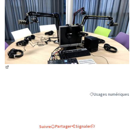
(Lien externe)
Usages numériques
Filtrer les résultats de 
Partager
Signaler
Suivre